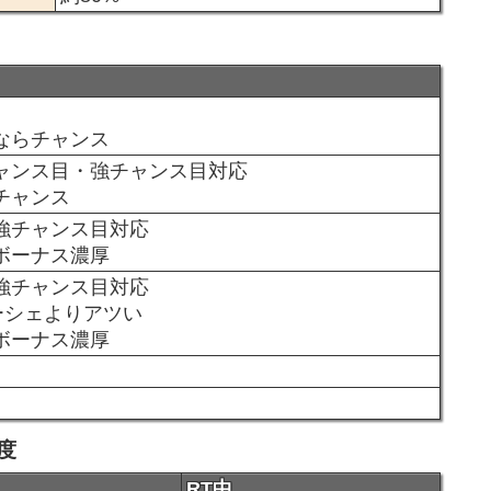
ならチャンス
ャンス目・強チャンス目対応
チャンス
強チャンス目対応
ボーナス濃厚
強チャンス目対応
ーシェよりアツい
ボーナス濃厚
度
RT中