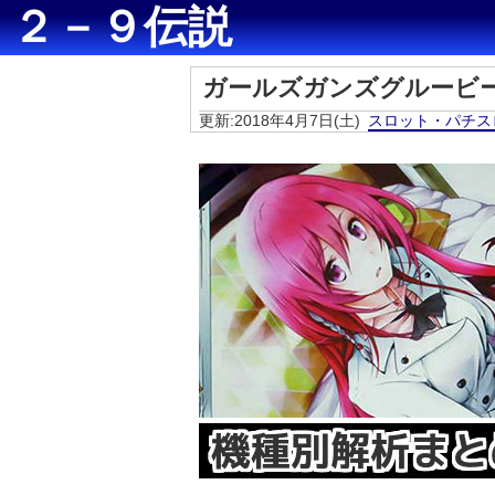
２－９伝説
ガールズガンズグルービ
更新:2018年4月7日(土)
スロット・パチス