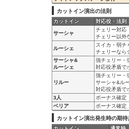
カットイン演出の法則
カットイン
対応役・法則
チェリー対応
サーシャ
チェリー以外
スイカ・弱チ
ルーシェ
チェリーなら
サーシャ&
強チェリー・
ルーシェ
対応役矛盾で
強チェリー・
リルー
サーシャ&ル
対応役矛盾で
3人
ボーナス確定
ベリア
ボーナス確定
カットイン演出発生時の期待
カットイン
通常時