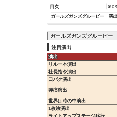
目次
ガールズガンズグルービー 演
ガールズガンズグルービー
注目演出
演出
リルー本演出
社長指令演出
口パク演出
弾痕演出
世界は時の中演出
1枚絵演出
ライトアップステージ移行