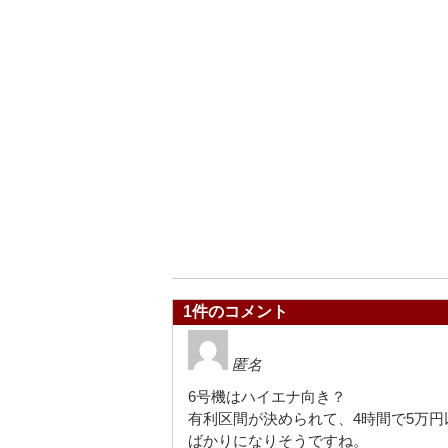
1件のコメント
匿名
6号機はハイエナ向き？
有利区間が決められて、4時間で5万
ばかりになりそうですね。