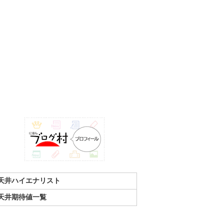
天井ハイエナリスト
天井期待値一覧