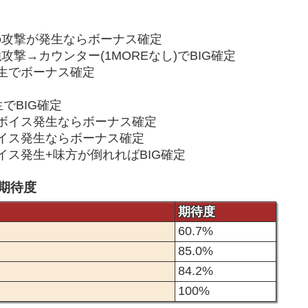
の攻撃が発生ならボーナス確定
撃→カウンター(1MOREなし)でBIG確定
発生でボーナス確定
でBIG確定
ボイス発生ならボーナス確定
イス発生ならボーナス確定
イス発生+味方が倒れればBIG確定
期待度
期待度
60.7%
85.0%
84.2%
100%