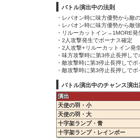
バトル演出中の法則
・レバオン時に味方優勢から敵
・レバオン時に味方優勢から敵強攻
・リルーカットイン→1MORE
・2人攻撃発生でボーナス確定
・2人攻撃+リルーカットイン発生
・味方攻撃時に第3停止長押しで
・敵攻撃時に第3停止長押しでボ
・敵攻撃時に第3停止長押しでボ
バトル演出中のチャンス演出
演出
天使の羽・小
天使の羽・大
十字架ランプ・青
十字架ランプ・レインボー