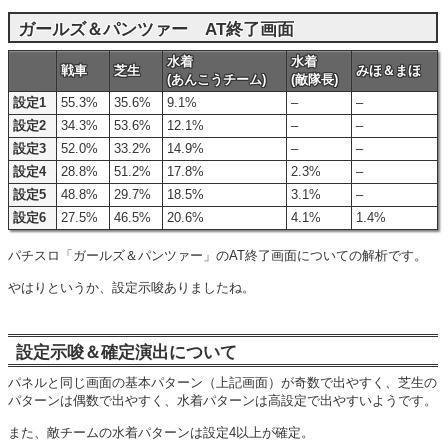
ガールズ＆パンツァー AT終了画面
水着
水着
戦車
芝生
みほ＆まほ
(あんこうチーム)
(敵隊長)
設定1
55.3%
35.6%
9.1%
–
–
設定2
34.3%
53.6%
12.1%
–
–
設定3
52.0%
33.2%
14.9%
–
–
設定4
28.8%
51.2%
17.8%
2.3%
–
設定5
48.8%
29.7%
18.5%
3.1%
–
設定6
27.5%
46.5%
20.6%
4.1%
1.4%
パチスロ「ガールズ＆パンツァー」のAT終了画面についての解析です。
やはりというか、設定示唆ありましたね。
設定示唆＆確定演出について
パネルと同じ画面の基本パターン（上記画面）が奇数で出やすく、芝生の
パターンは偶数で出やすく、水着パターンは高設定で出やすいようです。
また、敵チームの水着パターンは設定4以上が確定。