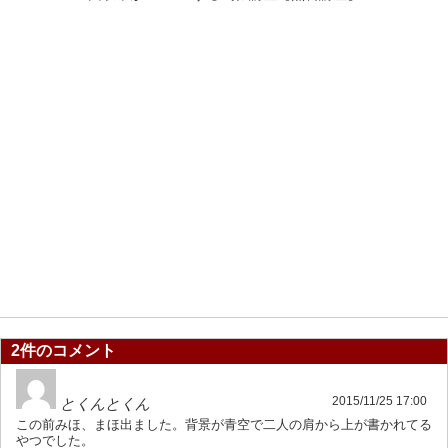
2件のコメント
2015/11/25 17:00
とくんとくん
この前みほ、まほ出ました。背景が青空で二人の肩から上が書かれてる
やつでした。