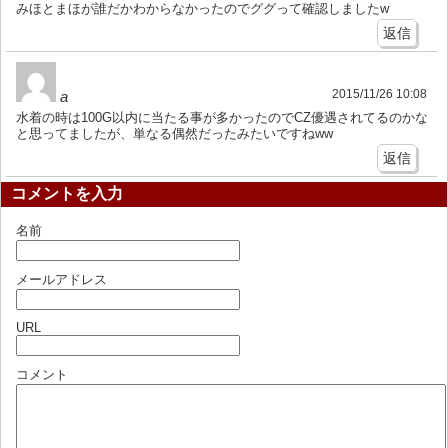
みほとまほが誰だかわからなかったのでググって確認しましたw
返信
2015/11/26 10:08
a
水着の時は100G以内に当たる事が多かったのでCZ優遇されてるのかな
と思ってましたが、単なる偶然だったみたいですねww
返信
コメントを入力
名前
メールアドレス
URL
コメント