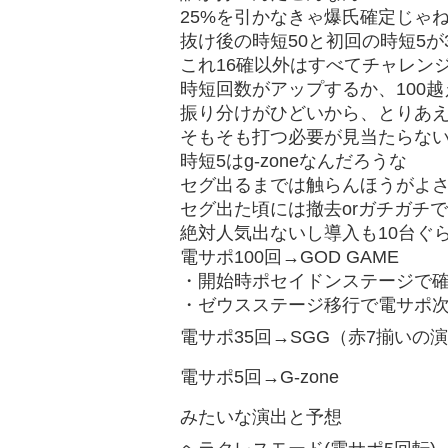
25%を引かなきゃ爆氏確定じゃ
抜け後の時短50と初回の時短5が
これ16確以外はすべてチャレン
時短回数がアップするか、100
振り分けがひどいから、とりあえ
そもそも打つ必要が見当たらな
時短5はg-zoneなんだろうな
セグ出るまでは触らんほうがよ
セグ出た頃には撤去orガチガチ
絶対人気出ないし導入も10台ぐ
電サポ100回→GOD GAME
・開始時ポセイドンステージで
・ゼウスステージ移行で電サポ
電サポ35回→SGG（赤7揃いの
電サポ5回→G-zone
みたいな演出と予想