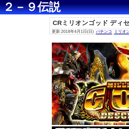
２－９伝説
CRミリオンゴッド ディ
更新:2018年4月1日(日)
パチンコ
ミリオ