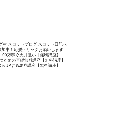
参加中！応援クリックお願いします
100万稼ぐ天井狙い【無料講座】
つための基礎無料講座【無料講座】
0％UPする馬券講座【無料講座】