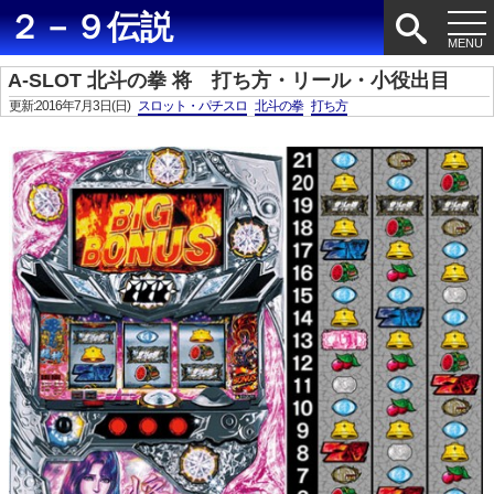
２－９伝説
A-SLOT 北斗の拳 将 打ち方・リール・小役出目
更新:2016年7月3日(日)
スロット・パチスロ
北斗の拳
打ち方