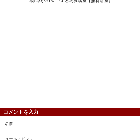
回収率が20％UPする馬券講座【無料講座】
コメントを入力
名前
メールアドレス