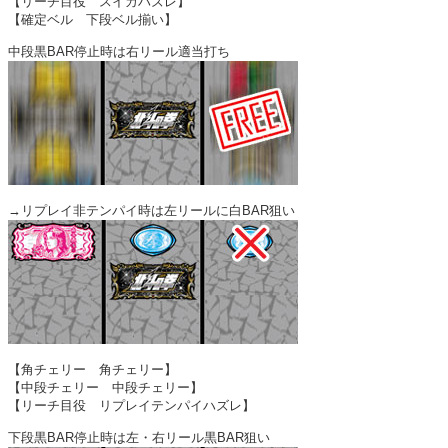
【
リーチ目役
スイカハズレ】
【
確定ベル
下段ベル揃い】
中段黒BAR停止時は右リール適当打ち
→リプレイ非テンパイ時は左リールに白BAR狙い
【
角チェリー
角チェリー】
【
中段チェリー
中段チェリー】
【
リーチ目役
リプレイテンパイハズレ】
下段黒BAR停止時は左・右リール黒BAR狙い