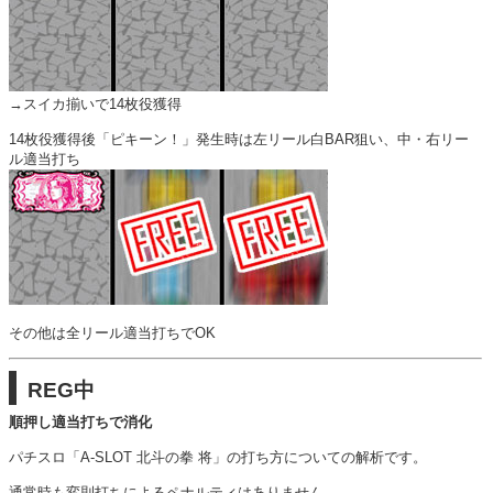
→スイカ揃いで14枚役獲得
14枚役獲得後「ピキーン！」発生時は左リール白BAR狙い、中・右リー
ル適当打ち
その他は全リール適当打ちでOK
REG中
順押し適当打ちで消化
パチスロ「A-SLOT 北斗の拳 将」の打ち方についての解析です。
通常時も変則打ちによるペナルティはありません。