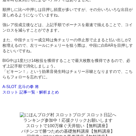
順押しに比べ中押しは目押し頻度が多いですが、その分いろいろな出目が
楽しめるようになっていますね。
強レア役成立後などは、上記手順でボーナスを最速で揃えることで、コイ
ンロスを減らすことができます。
また、中段チェリー成立時は角チェリーの停止形で止まると払い出しが2
枚増えるので、左リールにチェリーを狙う際は、中段に白BARを目押しす
るといいですね。
BIG中は1度だけ14枚役を獲得することで最大枚数を獲得できるので、必
ず上記手順で消化しましょう。
「ピキーン！」という効果音発生時はチェリー示唆となりますので、こち
らもフォローを忘れずに。
A-SLOT 北斗の拳 将
スロット 記事一覧・解析まとめ
ランキング参加中！応援クリックお願いします
スロットで100万稼ぐ天井狙い【無料講座】
パチンコで勝つための基礎無料講座【無料講座】