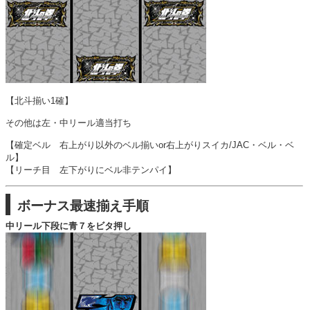
【
北斗揃い1確
】
その他は左・中リール適当打ち
【
確定ベル
右上がり以外のベル揃いor右上がりスイカ/JAC・ベル・ベ
ル】
【
リーチ目
左下がりにベル非テンパイ】
ボーナス最速揃え手順
中リール下段に青７をビタ押し