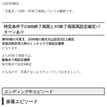
◎設定6確定
「犬夜叉」のBB・AT終了画面についての解析です。
特定条件下のBB終了画面とAT終了画面高設定確定パ
ターンあり
青BB後の犬夜叉、白BB後の殺生丸は設定2以上確定
奈落決戦非突入時のミニキャラで高設定濃厚
となります。
またAT終了画面では、
敵集合で高設定濃厚
味方集合で設定6確定
となるので、見逃さないようチェックしておきましょう。
エンディング中エピソード
奈落エピソード