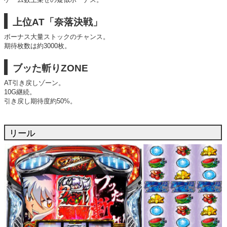
上位AT「奈落決戦」
ボーナス大量ストックのチャンス。
期待枚数は約3000枚。
ブッた斬りZONE
AT引き戻しゾーン。
10G継続。
引き戻し期待度約50%。
リール