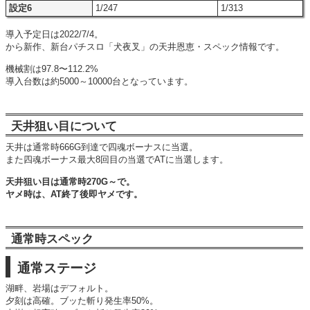
設定6
1/247
1/313
導入予定日は2022/7/4。
から新作、新台パチスロ「犬夜叉」の天井恩恵・スペック情報です。
機械割は97.8〜112.2%
導入台数は約5000～10000台となっています。
天井狙い目について
天井は通常時666G到達で四魂ボーナスに当選。
また四魂ボーナス最大8回目の当選でATに当選します。
天井狙い目は通常時270G～で。
ヤメ時は、AT終了後即ヤメです。
通常時スペック
通常ステージ
湖畔、岩場はデフォルト。
夕刻は高確。ブッた斬り発生率50%。