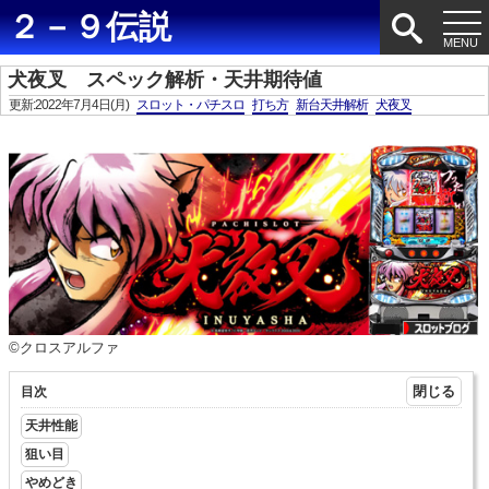
２－９伝説
犬夜叉 スペック解析・天井期待値
更新:2022年7月4日(月)
スロット・パチスロ
打ち方
新台天井解析
犬夜叉
©クロスアルファ
目次
天井性能
狙い目
やめどき