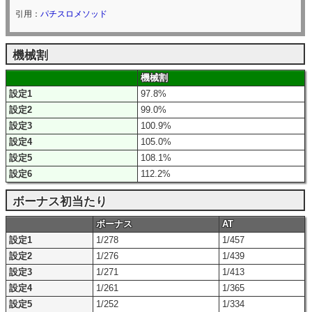
引用：
パチスロメソッド
機械割
機械割
設定1
97.8%
設定2
99.0%
設定3
100.9%
設定4
105.0%
設定5
108.1%
設定6
112.2%
ボーナス初当たり
ボーナス
AT
設定1
1/278
1/457
設定2
1/276
1/439
設定3
1/271
1/413
設定4
1/261
1/365
設定5
1/252
1/334