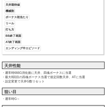
天井期待値
機械割
ボーナス初当たり
リール
打ち方
BB終了画面
AT終了画面
エンディング中エピソード
天井性能
・通常時666G消化後に天井、四魂ボーナスに当選
・最大8回目の四魂ボーナス当選で規定回数天井、ATに当選
・設定変更で天井G数リセット
狙い目
・通常時G～