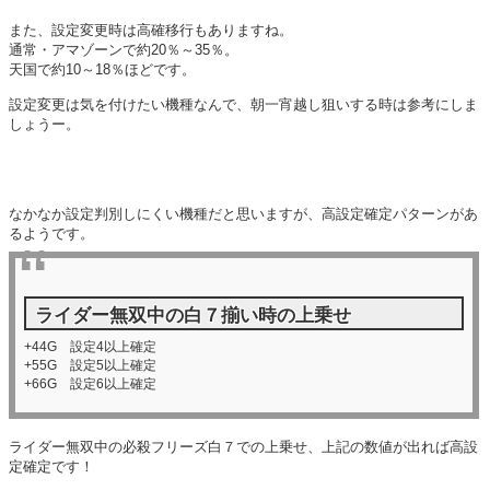
また、設定変更時は高確移行もありますね。
通常・アマゾーンで約20％～35％。
天国で約10～18％ほどです。
設定変更は気を付けたい機種なんで、朝一宵越し狙いする時は参考にしま
しょうー。
なかなか設定判別しにくい機種だと思いますが、高設定確定パターンがあ
るようです。
ライダー無双中の白７揃い時の上乗せ
+44G 設定4以上確定
+55G 設定5以上確定
+66G 設定6以上確定
ライダー無双中の必殺フリーズ白７での上乗せ、上記の数値が出れば高設
定確定です！