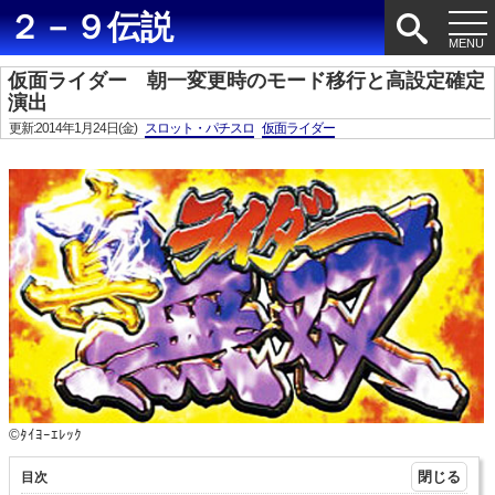
２－９伝説
仮面ライダー 朝一変更時のモード移行と高設定確定
演出
更新:2014年1月24日(金)
スロット・パチスロ
仮面ライダー
©ﾀｲﾖｰｴﾚｯｸ
目次