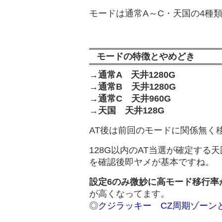
モードは通常A～C・天国の4種
モードの特徴とやめどき
→通常A 天井1280G
→通常B 天井1280G
→通常C 天井960G
→天国 天井128G
AT後は前回のモードに関係無く
128G以内のAT当選が確定する
を確認後即ヤメが基本ですね。
設定6のみ微妙に高モード移行率
が高くなってます。
◎
クジラッキー CZ周期ゾーン