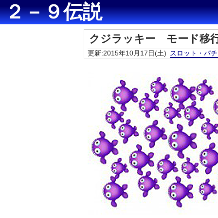
２－９伝説
クジラッキー モード移
更新:2015年10月17日(土)
スロット・パチ