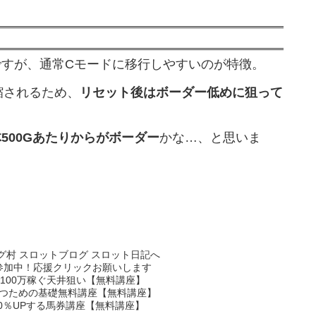
すが、通常Cモードに移行しやすいのが特徴。
縮されるため、
リセット後はボーダー低めに狙って
500Gあたりからがボーダー
かな…、と思いま
参加中！応援クリックお願いします
100万稼ぐ天井狙い【無料講座】
つための基礎無料講座【無料講座】
0％UPする馬券講座【無料講座】