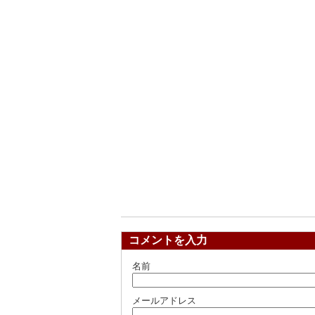
コメントを入力
名前
メールアドレス