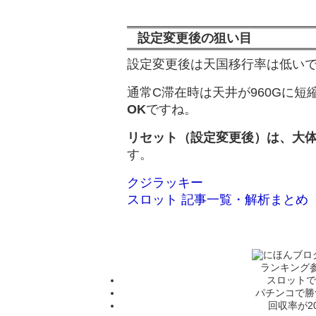
設定変更後の狙い目
設定変更後は天国移行率は低いで
通常C滞在時は天井が960Gに短
OK
ですね。
リセット（設定変更後）は、大体
す。
クジラッキー
スロット 記事一覧・解析まとめ
ランキング
スロットで
パチンコで勝
回収率が2