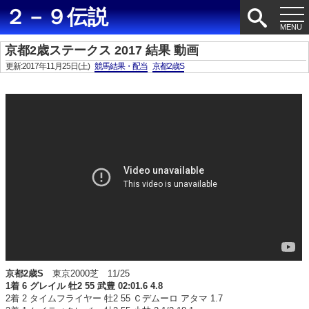
２－９伝説
京都2歳ステークス 2017 結果 動画
更新:2017年11月25日(土)
競馬結果・配当
京都2歳S
京都2歳S
東京2000芝 11/25
1着 6 グレイル 牡2 55 武豊 02:01.6 4.8
2着 2 タイムフライヤー 牡2 55 Ｃデムーロ アタマ 1.7