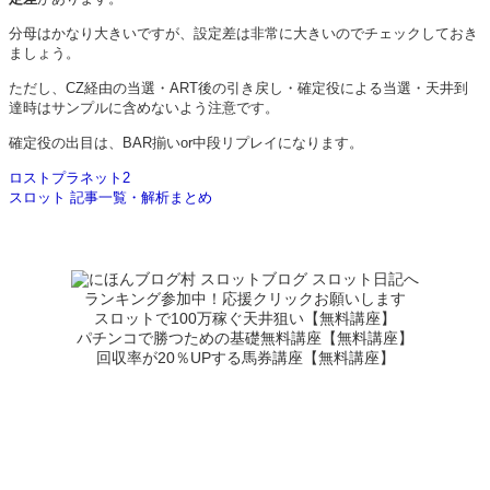
分母はかなり大きいですが、設定差は非常に大きいのでチェックしておき
ましょう。
ただし、CZ経由の当選・ART後の引き戻し・確定役による当選・天井到
達時はサンプルに含めないよう注意です。
確定役の出目は、BAR揃いor中段リプレイになります。
ロストプラネット2
スロット 記事一覧・解析まとめ
ランキング参加中！応援クリックお願いします
スロットで100万稼ぐ天井狙い【無料講座】
パチンコで勝つための基礎無料講座【無料講座】
回収率が20％UPする馬券講座【無料講座】