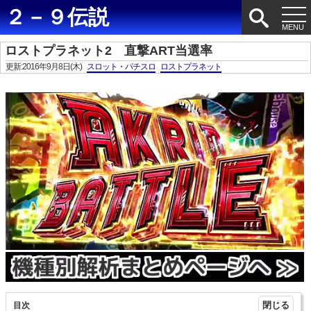
２－９伝説
ロストプラネット2 直撃ART当選率
更新:2016年9月8日(木)
スロット・パチスロ
ロストプラネット
目次