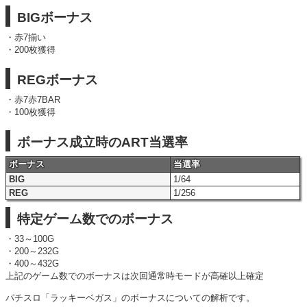
BIGボーナス
・赤7揃い
・200枚獲得
REGボーナス
・赤7赤7BAR
・100枚獲得
ボーナス成立時のART当選率
ボーナス
当選率
BIG
1/64
REG
1/256
特定ゲーム数でのボーナス
・33～100G
・200～232G
・400～432G
上記のゲーム数でのボーナスは次回通常時モードが高確以上確定
パチスロ「ラッキーベガス」のボーナスについての解析です。