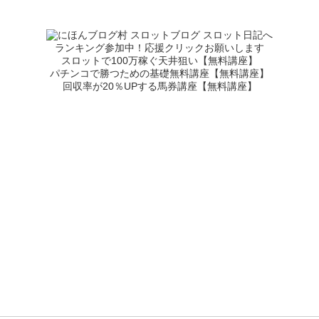
ランキング参加中！応援クリックお願いします
スロットで100万稼ぐ天井狙い【無料講座】
パチンコで勝つための基礎無料講座【無料講座】
回収率が20％UPする馬券講座【無料講座】