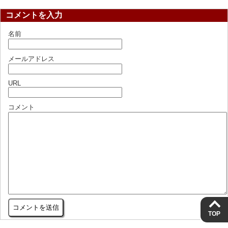
コメントを入力
名前
メールアドレス
URL
コメント
TOP