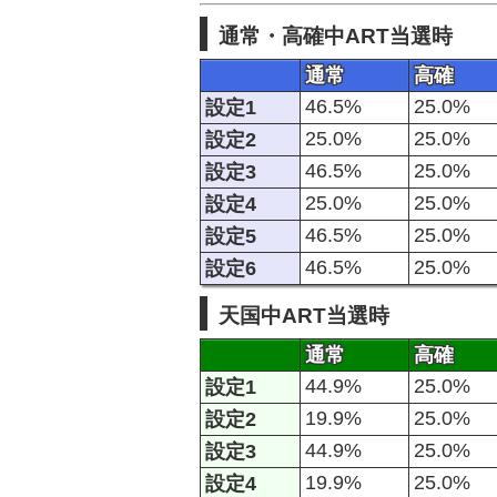
通常・高確中ART当選時
通常
高確
46.5%
25.0%
設定1
25.0%
25.0%
設定2
46.5%
25.0%
設定3
25.0%
25.0%
設定4
46.5%
25.0%
設定5
46.5%
25.0%
設定6
天国中ART当選時
通常
高確
44.9%
25.0%
設定1
19.9%
25.0%
設定2
44.9%
25.0%
設定3
19.9%
25.0%
設定4