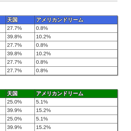
天国
アメリカンドリーム
27.7%
0.8%
39.8%
10.2%
27.7%
0.8%
39.8%
10.2%
27.7%
0.8%
27.7%
0.8%
天国
アメリカンドリーム
25.0%
5.1%
39.9%
15.2%
25.0%
5.1%
39.9%
15.2%