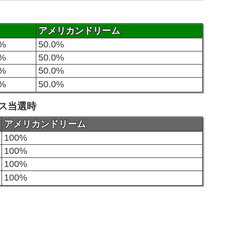
アメリカンドリーム
0%
50.0%
0%
50.0%
0%
50.0%
0%
50.0%
ス当選時
アメリカンドリーム
100%
100%
100%
100%