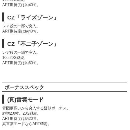
ART期待度は約40％。
CZ「ライズゾーン」
レア役の一部で突入。
ART期待度は約40％。
CZ「不二子ゾーン」
レア役の一部で突入。
10or20G継続。
ART期待度は約60％。
ボーナススペック
(真)雷雲モード
青図柄揃いから突入する疑似ボーナス。
純増2.0枚、20G継続。
ART期待度は約20％。
真雷雲モードならART確定。