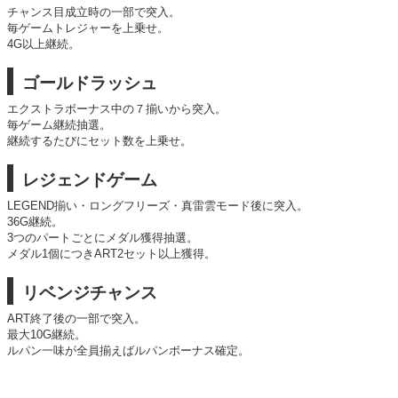
チャンス目成立時の一部で突入。
毎ゲームトレジャーを上乗せ。
4G以上継続。
ゴールドラッシュ
エクストラボーナス中の７揃いから突入。
毎ゲーム継続抽選。
継続するたびにセット数を上乗せ。
レジェンドゲーム
LEGEND揃い・ロングフリーズ・真雷雲モード後に突入。
36G継続。
3つのパートごとにメダル獲得抽選。
メダル1個につきART2セット以上獲得。
リベンジチャンス
ART終了後の一部で突入。
最大10G継続。
ルパン一味が全員揃えばルパンボーナス確定。