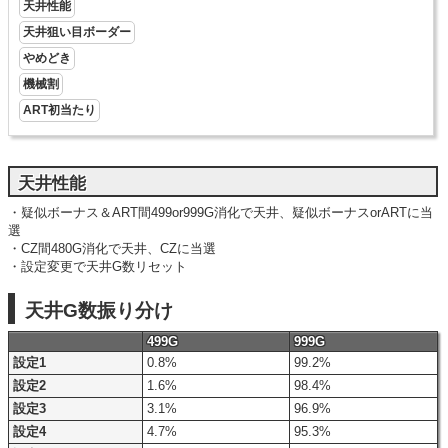
天井性能
天井狙い目ボーダー
やめどき
機械割
ART初当たり
天井性能
・疑似ボーナス＆ART間499or999G消化で天井、疑似ボーナスorARTに当
選
・CZ間480G消化で天井、CZに当選
・設定変更で天井G数リセット
天井G数振り分け
499G
999G
設定1
0.8%
99.2%
設定2
1.6%
98.4%
設定3
3.1%
96.9%
設定4
4.7%
95.3%