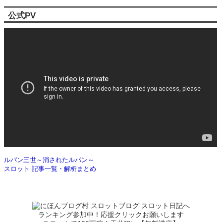
公式PV
ルパン三世～消されたルパン～
スロット 記事一覧・解析まとめ
ランキング参加中！応援クリックお願いします