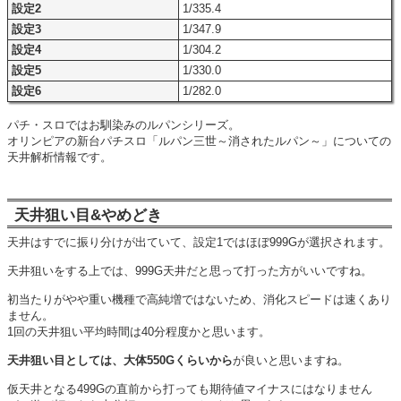
設定2
1/335.4
設定3
1/347.9
設定4
1/304.2
設定5
1/330.0
設定6
1/282.0
パチ・スロではお馴染みのルパンシリーズ。
オリンピアの新台パチスロ「ルパン三世～消されたルパン～」についての
天井解析情報です。
天井狙い目&やめどき
天井はすでに振り分けが出ていて、設定1ではほぼ999Gが選択されます。
天井狙いをする上では、999G天井だと思って打った方がいいですね。
初当たりがやや重い機種で高純増ではないため、消化スピードは速くあり
ません。
1回の天井狙い平均時間は40分程度かと思います。
天井狙い目としては、大体550Gくらいから
が良いと思いますね。
仮天井となる499Gの直前から打っても期待値マイナスにはなりません