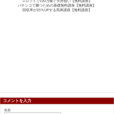
スロットで100万稼ぐ天井狙い【無料講座】
パチンコで勝つための基礎無料講座【無料講座】
回収率が20％UPする馬券講座【無料講座】
コメントを入力
名前