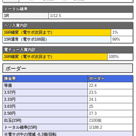
トータル確率
1R
1/12.5
ヘソ入賞内訳
16R確変（電サポ次回まで）
1%
15R通常（電サポ100回）
99%
電チュー入賞内訳
16R確変（電サポ次回まで）
100%
ボーダー
換金率
ボーダー
等価
22.4
3.57円
23.5
3.33円
24.1
3.03円
25
2.50円
27.3
出玉(15R)
2100個
トータル確率(15R)
1/188.2
※電サポ中の増減 -0.3個/回転