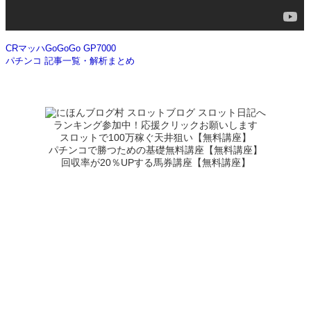
CRマッハGoGoGo GP7000
パチンコ 記事一覧・解析まとめ
ランキング参加中！応援クリックお願いします
スロットで100万稼ぐ天井狙い【無料講座】
パチンコで勝つための基礎無料講座【無料講座】
回収率が20％UPする馬券講座【無料講座】