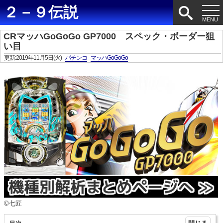
２－９伝説
CRマッハGoGoGo GP7000 スペック・ボーダー狙
い目
更新:2019年11月5日(火)
パチンコ
マッハGoGoGo
©七匠