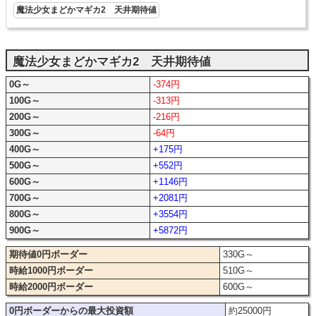
魔法少女まどかマギカ2 天井期待値
魔法少女まどかマギカ2 天井期待値
0G～
-374円
100G～
-313円
200G～
-216円
300G～
-64円
400G～
+175円
500G～
+552円
600G～
+1146円
700G～
+2081円
800G～
+3554円
900G～
+5872円
期待値0円ボーダー
330G～
時給1000円ボーダー
510G～
時給2000円ボーダー
600G～
0円ボーダーからの最大投資額
約25000円