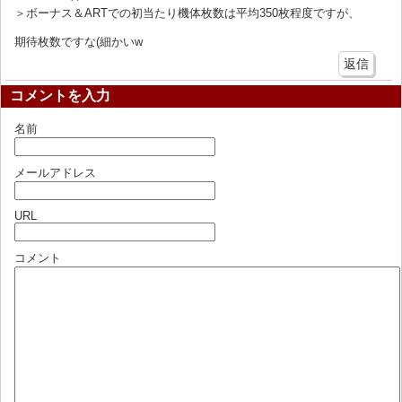
＞ボーナス＆ARTでの初当たり機体枚数は平均350枚程度ですが、
期待枚数ですな(細かいw
返信
コメントを入力
名前
メールアドレス
URL
コメント