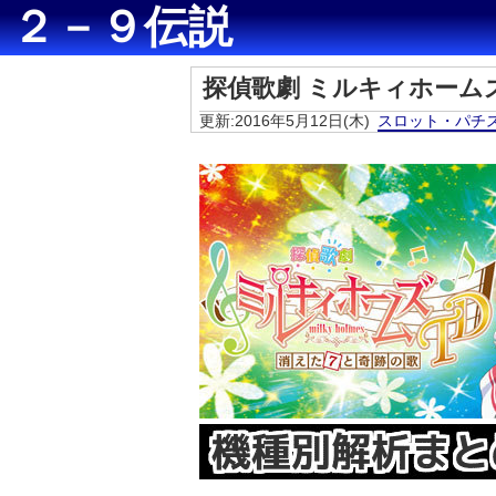
２－９伝説
探偵歌劇 ミルキィホーム
更新:2016年5月12日(木)
スロット・パチ