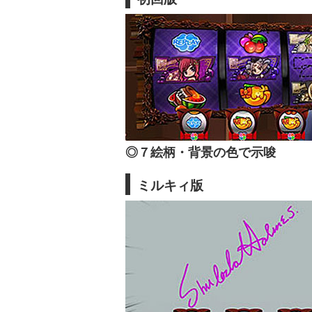
◎７絵柄・背景の色で示唆
ミルキィ版