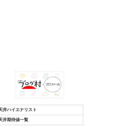
天井ハイエナリスト
天井期待値一覧