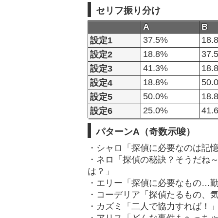
セリフ振り分け
A
B
37.5%
18.
設定1
18.8%
37.
設定2
41.3%
18.
設定3
18.8%
50.
設定4
50.0%
18.
設定5
25.0%
41.
設定6
パターンA（奇数示唆）
・シャロ「探偵に必要なのは記
・ネロ「探偵の秘訣？そうだね
は？」
・エリー「探偵に必要なもの…
・コーデリア「探偵たるもの、
・カズミ「二人で協力すれば！