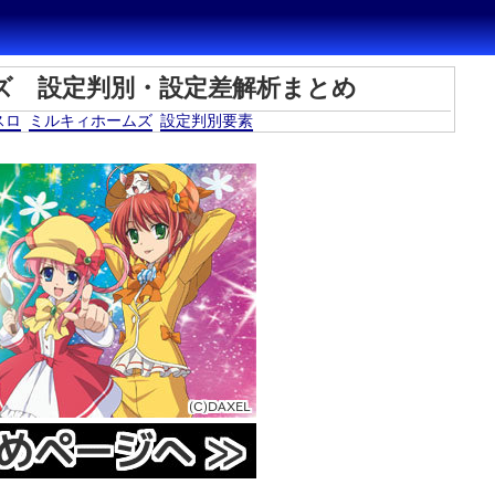
ズ 設定判別・設定差解析まとめ
スロ
ミルキィホームズ
設定判別要素