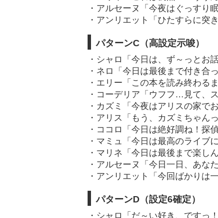
・アルセーヌ「今夜はぐっすり
・アンリエット「ひたすらに突
パターンC（高設定示唆）
・シャロ「今日は、ず～っとお
・ネロ「今日は最後まで付き合
・エリー「この本を読み終わる
・コーデリア「ウフフ…見て、
・カズミ「今夜はアリスの家で
・アリス「もう、カズミちゃん
・ココロ「今日は絶好調ね！探
・マミュ「今日は最高のライブ
・マリネ「今日は最後まで楽し
・アルセーヌ「今日一日、あな
・アンリエット「今回ばかりは
パターンD（設定6確定）
・シャロ「だ～い好き、ですっ