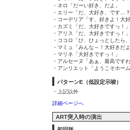
・ネロ「だーい好き、だよ」
・エリー「だ、大好き、です…
・コーデリア「す、好きよ！大
・カズミ「だ、大好きですっ！
・アリス「だ、大好きですっ！
・ココロ「ひ、ひょっとしたら
・マミュ「みんな～！大好きだ
・マリネ「大好きですっ！」
・アルセーヌ「あぁ、最高です
・アンリエット「ようこそホー
パターンE（低設定示唆）
・上記以外
詳細ページへ
ART突入時の演出
初回版