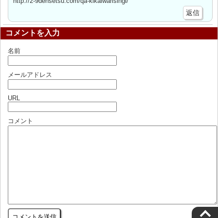
http://2-9densetsu.com/qa-kikaiwarisingi/
返信
コメントを入力
名前
メールアドレス
URL
コメント