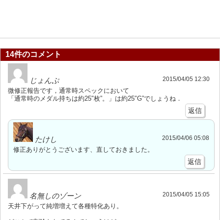
14件のコメント
2015/04/05 12:30
じょんぷ
微修正報告です，通常時スペックにおいて
「通常時のメダル持ちは約25″枚”。」は約25″G”でしょうね．
返信
2015/04/06 05:08
たけし
修正ありがとうございます、直しておきました。
返信
2015/04/05 15:05
名無しのゾーン
天井下がって純増増えて各種特化あり。