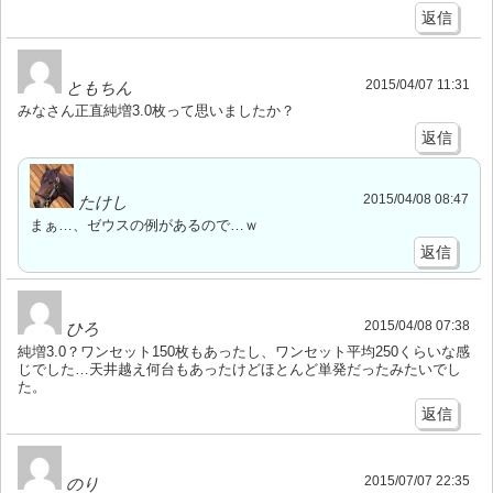
返信
2015/04/07 11:31
ともちん
みなさん正直純増3.0枚って思いましたか？
返信
2015/04/08 08:47
たけし
まぁ…、ゼウスの例があるので…ｗ
返信
2015/04/08 07:38
ひろ
純増3.0？ワンセット150枚もあったし、ワンセット平均250くらいな感
じでした…天井越え何台もあったけどほとんど単発だったみたいでし
た。
返信
2015/07/07 22:35
のり