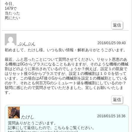
今日、
1479で
当たった
死にたい
返信
2018/01/25 09:40
ぶんぶん
初めまして、たけし様。いつも良い情報・解析ありがとうございます。
最近、ふと思ったことについて質問させてください。リセット恩恵のあ
る機種は0Gからプラスになることもありますが、そのような機種の機械
割はどのように算出されているのでしょうか？例えば、設定１の凱旋で
はリセット後０Gからプラスですが、設定１の機械割は１００を切って
います。この場合はAT後０Gからの機械割を設定１の機械割としている
のか？、それとも何百万Gのシミュレート値を機械割にしているのか？
疑問に感じたので質問させていただきました。宜しくお願いいたしま
す。
返信
2018/01/25 16:36
たけし
質問ありがとうございます。
記事にして返信したので、こちらをご覧ください。