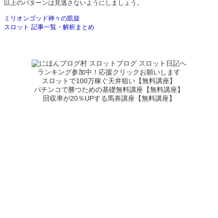
以上のパターンは見逃さないようにしましょう。
ミリオンゴッド神々の凱旋
スロット 記事一覧・解析まとめ
ランキング参加中！応援クリックお願いします
スロットで100万稼ぐ天井狙い【無料講座】
パチンコで勝つための基礎無料講座【無料講座】
回収率が20％UPする馬券講座【無料講座】