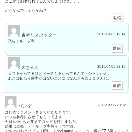
どこかで割喰われてるんでしょうけど、、、
どうなんでしょうかね？
返信
2015/04/05 19:14
名無しスロッター
恐らくループ率
返信
2015/04/05 23:19
大ちゃん
天井下がってるけどベースも下がってるんでトントンかと。
あとは初当り確率が出ないことにはなんとも言えませんね。
返信
2015/04/06 23:32
パンダ
はじめてコメントさせていただきます。
いつも参考にさせてもらってます。
今日750から天井までゴッドを打ちました。
結果は単発・・・ループ率悪そうです泣。
でもそのあとリプレイ6連してgod game ストック二個とCZ 3個ストック