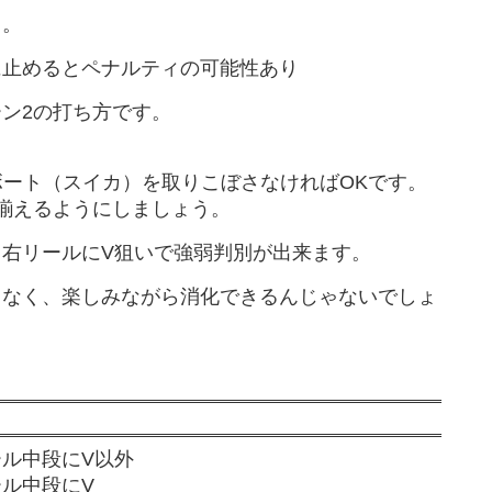
う。
に止めるとペナルティの可能性あり
ン2の打ち方です。
。
ボート（スイカ）を取りこぼさなければOKです。
揃えるようにしましょう。
右リールにV狙いで強弱判別が出来ます。
スなく、楽しみながら消化できるんじゃないでしょ
ル中段にV以外
ル中段にV