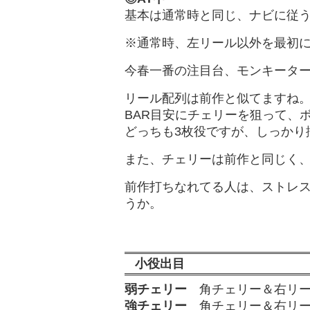
基本は通常時と同じ、ナビに従
※通常時、左リール以外を最初
今春一番の注目台、モンキーター
リール配列は前作と似てますね
BAR目安にチェリーを狙って、
どっちも3枚役ですが、しっかり
また、チェリーは前作と同じく、
前作打ちなれてる人は、ストレ
うか。
小役出目
弱チェリー
角チェリー＆右リー
強チェリー
角チェリー＆右リー