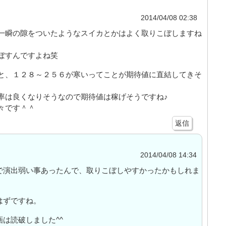
2014/04/08 02:38
一瞬の隙をついたようなスイカとかはよく取りこぼしますね
ぼすんですよね笑
と、１２８～２５６が寒いってことが期待値に直結してきそ
率は良くなりそうなので期待値は稼げそうですね♪
々です＾＾
返信
2014/04/08 14:34
で演出弱い事あったんで、取りこぼしやすかったかもしれま
はずですね。
は読破しました^^