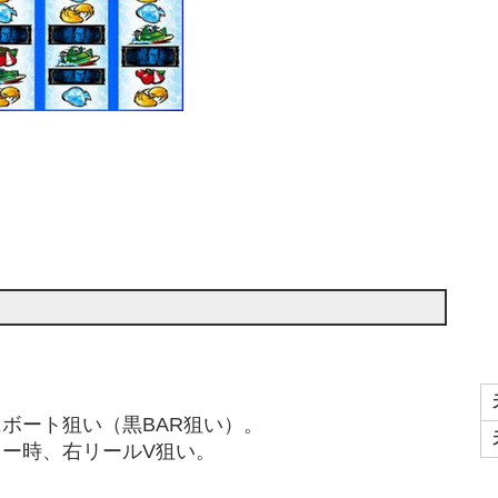
ボート狙い（黒BAR狙い）。
ー時、右リールV狙い。