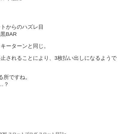
トからのハズレ目
黒BAR
ンキーターンと同じ。
止されることにより、3枚払い出しになるようで
る所ですね。
…？