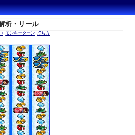
解析・リール
ロ
モンキーターン
打ち方