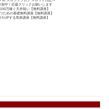
参加中！応援クリックお願いします
100万稼ぐ天井狙い【無料講座】
つための基礎無料講座【無料講座】
0％UPする馬券講座【無料講座】