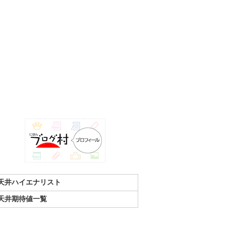
天井ハイエナリスト
天井期待値一覧