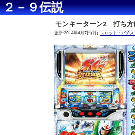
２－９伝説
モンキーターン2 打ち方
更新:2014年4月7日(月)
スロット・パチス