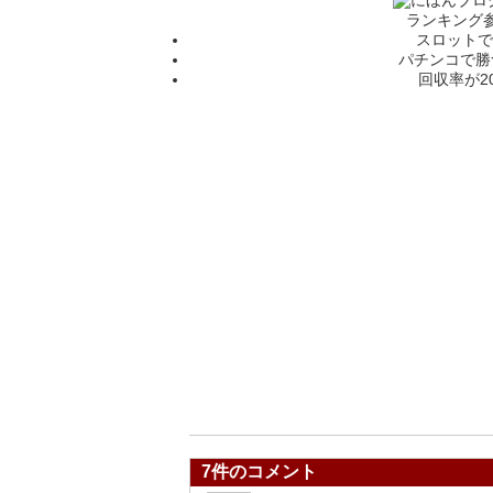
ランキング
スロットで
パチンコで勝
回収率が2
7件のコメント