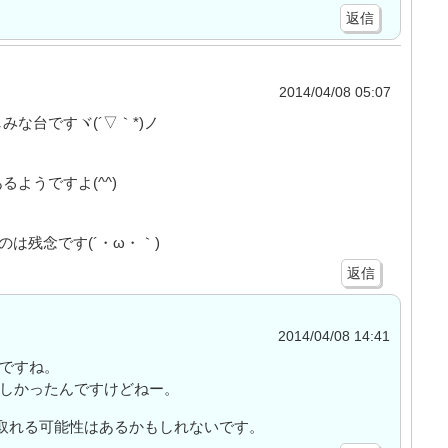
返信
2014/04/08 05:07
な台ですヾ(´▽｀*)ノ
ようですよ(^^)
は残念です(´・ω・｀)
返信
2014/04/08 14:41
いですね。
楽しかったんですけどねー。
で取れる可能性はあるかもしれないです。