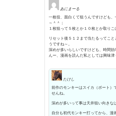
あにまーる
一枚役、面白くて狙うんですけども、
～＾＾；
１枚狙って５枚とか１０枚とか取りこ
リセット後５１２まで当たるってこと
うですね～。
深めが多いらしいですけども、時間効
んー、漫画を読んだ私としては興味津
たけし
前作のモンキーはスイカ（ボート）
せんね。
深めが多いって事は天井狙い向きな
自分も初代モンキー打ってから、漫画