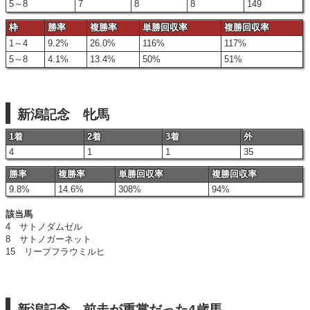
5～8
7
8
8
149
枠
勝率
複勝率
単勝回収率
複勝回収率
1～4
9.2%
26.0%
116%
117%
5～8
4.1%
13.4%
50%
51%
新潟記念 牝馬
1着
2着
3着
外
4
1
1
35
勝率
複勝率
単勝回収率
複勝回収率
9.8%
14.6%
308%
94%
該当馬
4 サトノダムゼル
8 サトノガーネット
15 リープフラウミルヒ
新潟記念 前走が重賞だった4歳馬