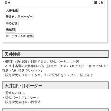
目次
天井性能
天井狙い目ボーダー
やめどき
機械割
ボーナス＋ART確率
天井性能
・6周期（約420G）到達で天井、疑似ボーナスに当選
・ART非当選の六将集結の儀（疑似ボーナス）4回で天井、5回目でARTに
当選（ART当選でリセット）
・設定変更でリセットされ、0～255万石をランダムに振り分け
天井狙い目ボーダー
・通常時250G～
・疑似ボーナス3スルー～
・設定変更後は狙い目優遇