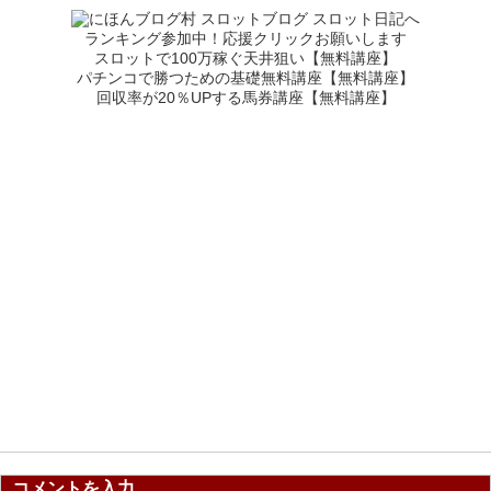
ランキング参加中！応援クリックお願いします
スロットで100万稼ぐ天井狙い【無料講座】
パチンコで勝つための基礎無料講座【無料講座】
回収率が20％UPする馬券講座【無料講座】
コメントを入力