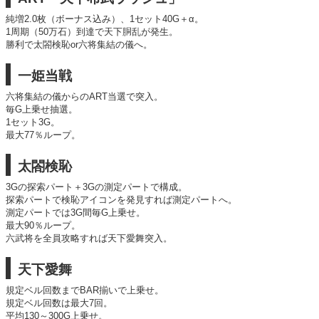
純増2.0枚（ボーナス込み）、1セット40G＋α。
1周期（50万石）到達で天下胴乱が発生。
勝利で太閤検恥or六将集結の儀へ。
一姫当戦
六将集結の儀からのART当選で突入。
毎G上乗せ抽選。
1セット3G。
最大77％ループ。
太閤検恥
3Gの探索パート＋3Gの測定パートで構成。
探索パートで検恥アイコンを発見すれば測定パートへ。
測定パートでは3G間毎G上乗せ。
最大90％ループ。
六武将を全員攻略すれば天下愛舞突入。
天下愛舞
規定ベル回数までBAR揃いで上乗せ。
規定ベル回数は最大7回。
平均130～300G上乗せ。