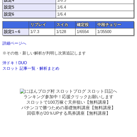
設定4
1/6.3
設定5
1/6.4
設定6
1/6.4
リプレイ
スイカ
確定役
中段チェリー
設定1～6
1/7.3
1/128
1/6554
1/35500
詳細ページへ
※その他・新しい解析が判明し次第追記します
沖ドキ！DUO
スロット 記事一覧・解析まとめ
ランキング参加中！応援クリックお願いします
スロットで100万稼ぐ天井狙い【無料講座】
パチンコで勝つための基礎無料講座【無料講座】
回収率が20％UPする馬券講座【無料講座】