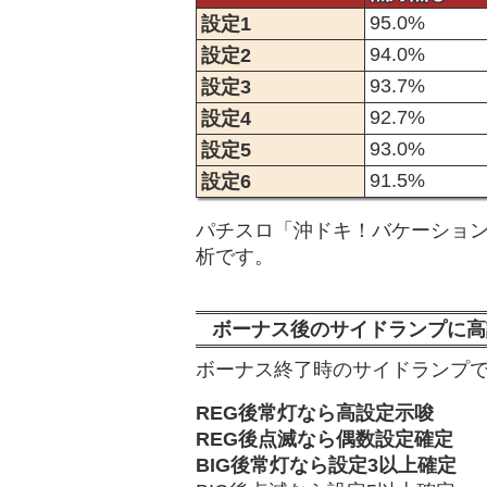
95.0%
設定1
94.0%
設定2
93.7%
設定3
92.7%
設定4
93.0%
設定5
91.5%
設定6
パチスロ「沖ドキ！バケーショ
析です。
ボーナス後のサイドランプに高
ボーナス終了時のサイドランプ
REG後常灯なら高設定示唆
REG後点滅なら偶数設定確定
BIG後常灯なら設定3以上確定