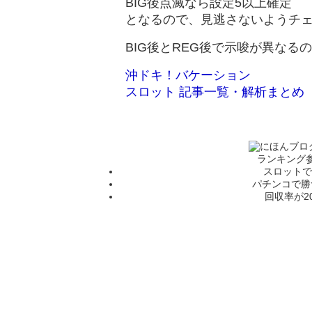
BIG後点滅なら設定5以上確定
となるので、見逃さないようチ
BIG後とREG後で示唆が異なる
沖ドキ！バケーション
スロット 記事一覧・解析まとめ
ランキング
スロットで
パチンコで勝
回収率が2