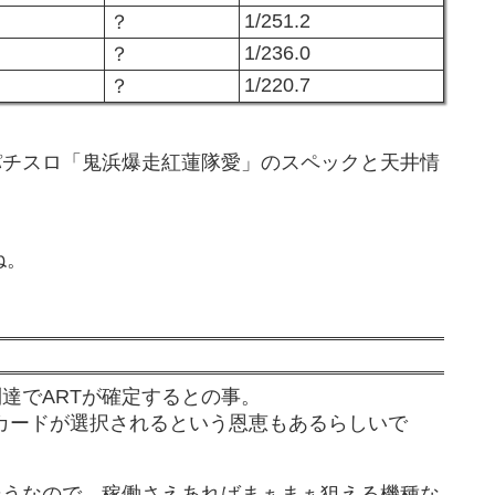
1/251.2
？
1/236.0
？
1/220.7
？
パチスロ「鬼浜爆走紅蓮隊愛」のスペックと天井情
ね。
到達でARTが確定するとの事。
鬼カードが選択されるという恩恵もあるらしいで
そうなので、稼働さえあればまぁまぁ狙える機種な