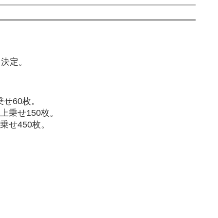
を決定。
せ60枚。
上乗せ150枚。
乗せ450枚。