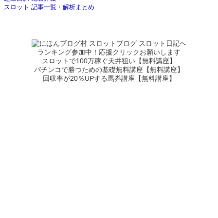
スロット 記事一覧・解析まとめ
ランキング参加中！応援クリックお願いします
スロットで100万稼ぐ天井狙い【無料講座】
パチンコで勝つための基礎無料講座【無料講座】
回収率が20％UPする馬券講座【無料講座】