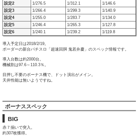
設定2
1/276.5
1/312.1
1/146.6
設定3
1/266.4
1/299.3
1/140.9
設定4
1/255.0
1/283.7
1/134.0
設定5
1/246.4
1/265.3
1/127.8
設定6
1/240.1
1/239.2
1/119.8
導入予定日は2018/2/19。
ボーダーの新台パチスロ「超速回胴 鬼若弁慶」のスペック情報です。
導入台数は約2000台。
機械割は97.6～110.3％。
目押し不要のボーナス機で、ドット演出がメイン。
天井性能は無いようですね。
ボーナススペック
BIG
赤７揃いで突入。
約307枚獲得。