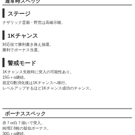
通常時スペック
ステージ
ナザリック霊廟・野営は高確示唆。
1Kチャンス
対応役で勝利書き換え抽選。
勝利でボーナス当選。
警戒モード
1Kチャンス失敗時に突入の可能性あり。
15G＋α継続。
規定G数消化後は1Kチャンスへ移行。
レベルアップするほど1Kチャンス成功のチャンス。
ボーナススペック
赤７or白７揃いで突入。
純増2.8枚の疑似ボーナス。
30G＋α継続。