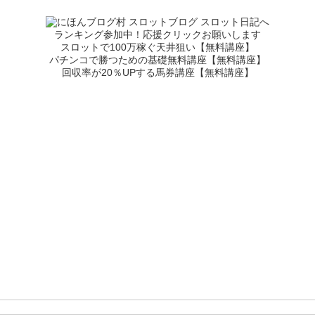
ランキング参加中！応援クリックお願いします
スロットで100万稼ぐ天井狙い【無料講座】
パチンコで勝つための基礎無料講座【無料講座】
回収率が20％UPする馬券講座【無料講座】