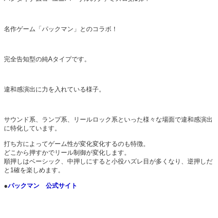
名作ゲーム「パックマン」とのコラボ！
完全告知型の純Aタイプです。
違和感演出に力を入れている様子。
サウンド系、ランプ系、リールロック系といった様々な場面で違和感演出
に特化しています。
打ち方によってゲーム性が変化変化するのも特徴。
どこから押すかでリール制御が変化します。
順押しはベーシック、中押しにすると小役ハズレ目が多くなり、逆押しだ
と1確を楽しめます。
●
パックマン 公式サイト