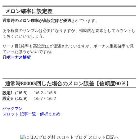
メロン確率に設定差
通常時のメロン確率が高設定ほど優遇
されています。
ある程度のサンプルは必要になりますが、補助的な要素としてカウントし
ておくといいでしょう。
リーチ目1確率も高設定ほど優遇されていますが、ボーナス重複確率で見
ていったほうがいいですね。
◎
ボーナス解析
通常時8000G回した場合のメロン誤差【信頼度90％】
設定1（1/6.5）
1/6.2～1/6.8
設定6（1/5.9）
1/5.7～1/6.2
パックマン
スロット 記事一覧・解析まとめ