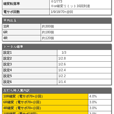
※1/773
確変転落率
※or確変リミット16回到達
電サポ回数
1/9/18/70+@回
平均出玉
11R
約300個
6R
約180個
4R
約120個
トータル確率
設定1
1/3
設定2
1/2.8
設定3
1/2.6
設定4
1/2.4
設定5
1/2.2
設定6
1/1.4
左打ち時入賞内訳
10R確変（電サポ70+@回）
4.0%
6R確変（電サポ70+@回）
3.0%
4R確変（電サポ70+@回）
3.0%
10R確変（電サポ18回）
3.0%