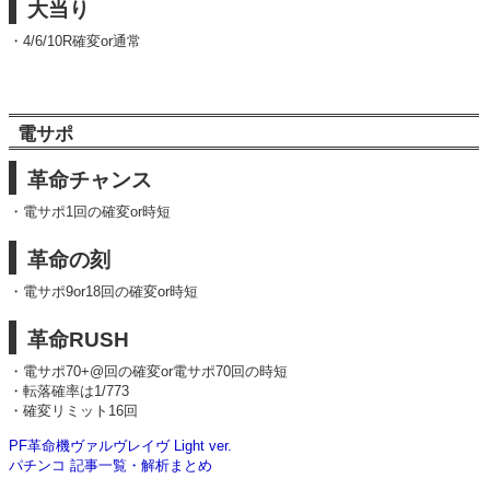
大当り
・4/6/10R確変or通常
電サポ
革命チャンス
・電サポ1回の確変or時短
革命の刻
・電サポ9or18回の確変or時短
革命RUSH
・電サポ70+@回の確変or電サポ70回の時短
・転落確率は1/773
・確変リミット16回
PF革命機ヴァルヴレイヴ Light ver.
パチンコ 記事一覧・解析まとめ