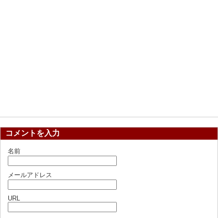
コメントを入力
名前
メールアドレス
URL