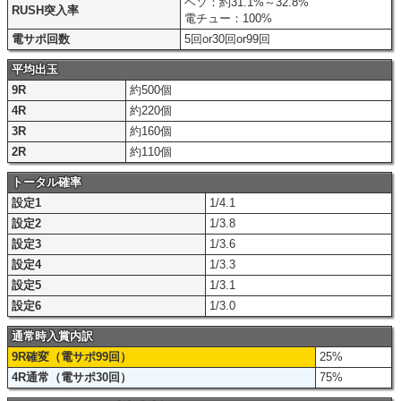
ヘソ：約31.1%～32.8%
RUSH突入率
電チュー：100%
電サポ回数
5回or30回or99回
平均出玉
9R
約500個
4R
約220個
3R
約160個
2R
約110個
トータル確率
設定1
1/4.1
設定2
1/3.8
設定3
1/3.6
設定4
1/3.3
設定5
1/3.1
設定6
1/3.0
通常時入賞内訳
9R確変（電サポ99回）
25%
4R通常（電サポ30回）
75%