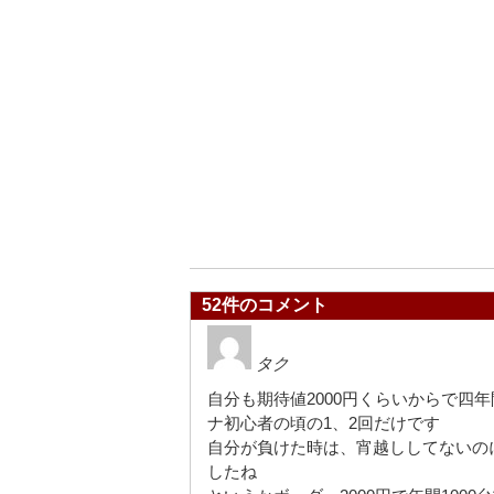
52件のコメント
タク
自分も期待値2000円くらいからで四
ナ初心者の頃の1、2回だけです
自分が負けた時は、宵越ししてないの
したね