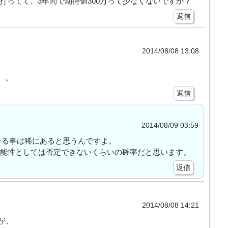
0台打ってて、3年間で期待値300万って少なくないですか？
返信
2014/08/08 13:08
。。
返信
2014/08/09 03:59
ブレる事は稀にあると思うんですよ。
可能性としては否定できないくらいの確率だと思います。
返信
2014/08/08 14:21
が、