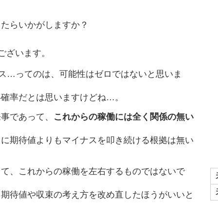
ったらいかがしますか？
ございます。
ナス…ってのは、可能性はゼロではないと思いま
い確率だとは思いますけどね…。
来事であって、
これからの稼働には全く関係の無い
うに期待値よりもマイナスを叩き続ける根拠は無い
って、これからの稼働を左右するものではないで
、期待値や収束の考え方を改め直したほうがいいと