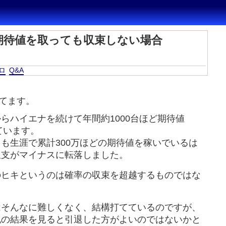
期待値を取っても収束しない場合
ロ
Q&A
てます。
らハイエナを続けて年間約1000台ほど期待値
ています。
も生涯で累計300万ほどの期待値を稼いでいるは
収支がマイナスに転落しました。
のヒキというのは確率の収束を超越するものではな
はそんなに難しくなく、結構打てているのですが、
記の結果を見ると引退した方がよいのではないかと