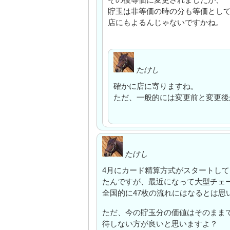
貯玉は非等価の時の分も等価とし
店にもよるんじゃないですかね。
たけし
確かに店に寄りますね。
ただ、一般的には変更前と変更後
たけし
4月にカード精算方式がスタートし
たんですが、最近になって大型チェー
全国的に47枚の流れにはなるとは思
ただ、今の貯玉分の価値はそのまま
待しない方が良いと思いますよ？