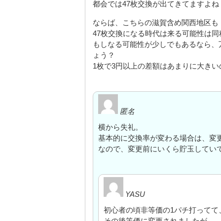
都会では47枚交換が出てきてますよね
ならば、こちらの滋賀含め関西地区も
47枚交換になる時代は来る可能性は
もしなる可能性が少しでもあるなら、
ょう？
1枚で3円以上の差額はあまりに大きい
匿名
横から失礼。
基本的に交換率が変わる場合は、変
なので、変更前にいくら貯玉してい
YASU
初心者の頃非等価の1パチ打ってて
その後等価に変更されましたが、