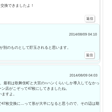
て交換できましたよ！
返信
2014/08/09 04:10
が別のものとして貯玉されると思います。
返信
2014/08/09 04:03
て、最初は歌舞伎町と大宮の○ハンくらいしか導入してなかっ
ン店がこぞって47枚にしてきましたね。
いますよ。
で47枚交換に…って形が大半になると思うので、その辺は期