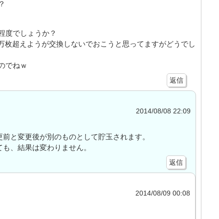
？
同程度でしょうか？
万枚超えようが交換しないでおこうと思ってますがどうでし
のでねｗ
返信
2014/08/08 22:09
更前と変更後が別のものとして貯玉されます。
ても、結果は変わりません。
返信
2014/08/09 00:08
、