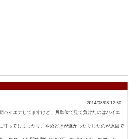
2014/08/08 12:50
年間ハイエナしてますけど、月単位で見て負けたのはハイエ
に打ってしまったり、やめどきが遅かったりしたのが原因で