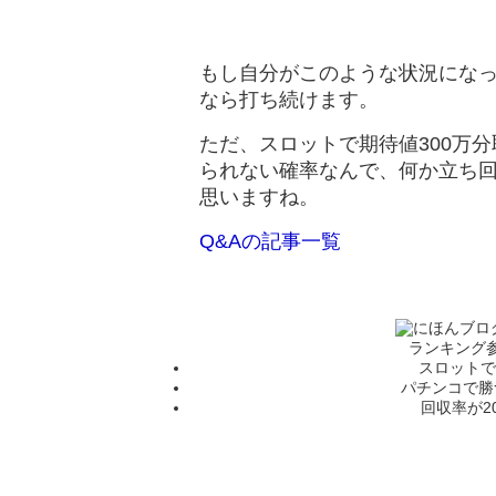
もし自分がこのような状況にな
なら打ち続けます。
ただ、スロットで期待値300万
られない確率なんで、何か立ち
思いますね。
Q&Aの記事一覧
ランキング
スロットで
パチンコで勝
回収率が2