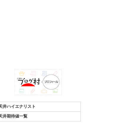
天井ハイエナリスト
天井期待値一覧