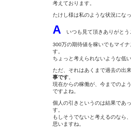
考えております。
たけし様は私のような状況にな
A
いつも見て頂きありがとう
300万の期待値を稼いでもマイ
す。
ちょっと考えられないような低
ただ、それはあくまで過去の出
事です
。
現在からの稼働が、今までのよ
ですよね。
個人の引きというのは結果であ
す。
もしそうでないと考えるのなら
思いますね。