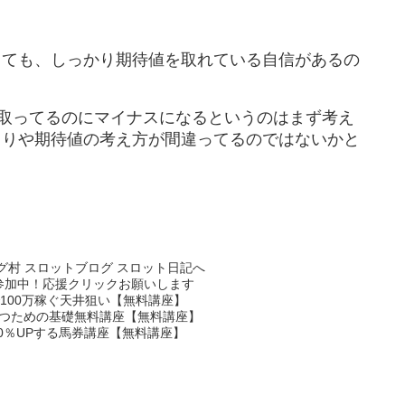
っても、しっかり期待値を取れている自信があるの
分取ってるのにマイナスになるというのはまず考え
回りや期待値の考え方が間違ってるのではないかと
参加中！応援クリックお願いします
100万稼ぐ天井狙い【無料講座】
つための基礎無料講座【無料講座】
0％UPする馬券講座【無料講座】