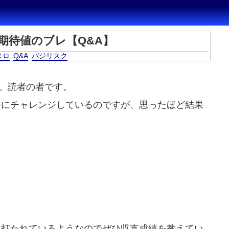
期待値のブレ【Q&A】
スロ
Q&A
バジリスク
。読者の者です。
ーにチャレンジしているのですが、思ったほど結果
に打たれているようなのでぜひ収支成績を教えてい