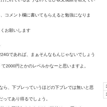
ら、コメント欄に書いてもらえると勉強になりま
しくお願いします
。
224Gであれば、まぁそんなもんじゃないでしょう
くて2000円とかのレベルかなーと思いますよ。
のなら、下ブレっていうほどの下ブレでは無いと思
いだってあり得るでしょう。