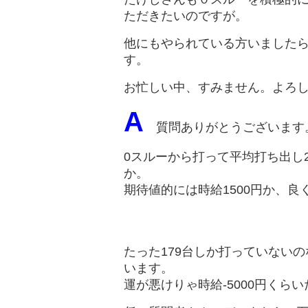
ただきたいのですが。
他にもやられている方いました
す。
お忙しい中、すみません。よろ
A
質問ありがとうございます
0スルーから打って平均打ち出し
か。
期待値的には時給1500円か、良
たった179台しか打っていない
います。
運が悪けりゃ時給-5000円くら