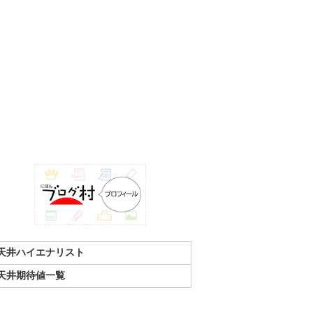
天井ハイエナリスト
天井期待値一覧