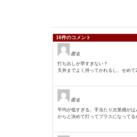
16件のコメント
匿名
打ち出しが早すぎない？
天井までよく持ってかれるし、せめて2
匿名
平均が低すぎる。手当たり次第感がはん
からと決めて打ってプラスになってる