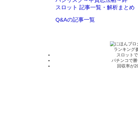
バジリスク～甲賀忍法帖～絆
スロット 記事一覧・解析まとめ
Q&Aの記事一覧
ランキング
スロットで
パチンコで勝
回収率が2