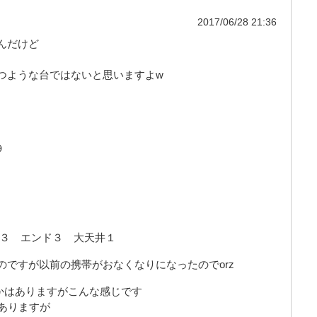
2017/06/28 21:36
んだけど
つような台ではないと思いますよw
９
ス３ エンド３ 大天井１
ですが以前の携帯がおなくなりになったのでorz
かはありますがこんな感じです
ありますが