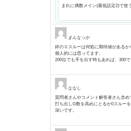
まれに偶数メイン(最低設定2)で使
まんなっか
絆の０スルーは何処に期待値があるか
個人的には思ってます。
200位でも手を出す時もあれば、30
ななし
質問者さんやコメント解答者さん含め
打ち出しG数を高めにとるか0スルー
深いです。