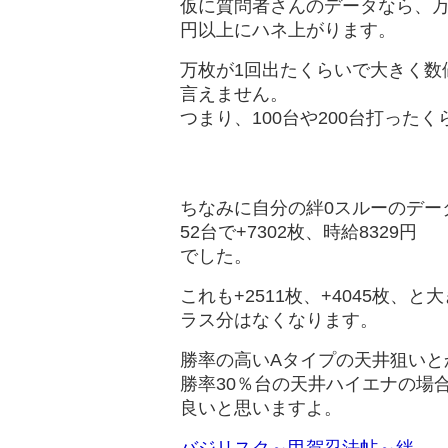
仮に質問者さんのデータなら、万枚
円以上にハネ上がります。
万枚が1回出たくらいで大きく数
言えません。
つまり、100台や200台打っ
ちなみに自分の絆0スルーのデー
52台で+7302枚、時給8329円
でした。
これも+2511枚、+4045枚
ラス分はなくなります。
勝率の高いAタイプの天井狙いと
勝率30％台の天井ハイエナの場合
良いと思いますよ。