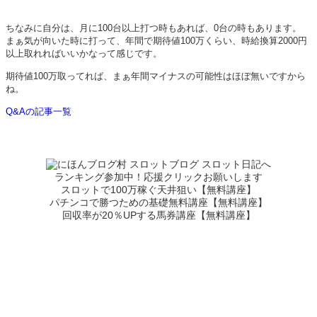
ちなみに自分は、月に100台以上打つ時もあれば、0台の時もあります。
まぁ気が向いた時に打って、年間で期待値100万くらい、時給換算2000円
以上取れればいいかなって感じです。
期待値100万取ってれば、まぁ年間マイナスの可能性はほぼ無いですから
ね。
Q&Aの記事一覧
ランキング参加中！応援クリックお願いします
スロットで100万稼ぐ天井狙い【無料講座】
パチンコで勝つための基礎無料講座【無料講座】
回収率が20％UPする馬券講座【無料講座】