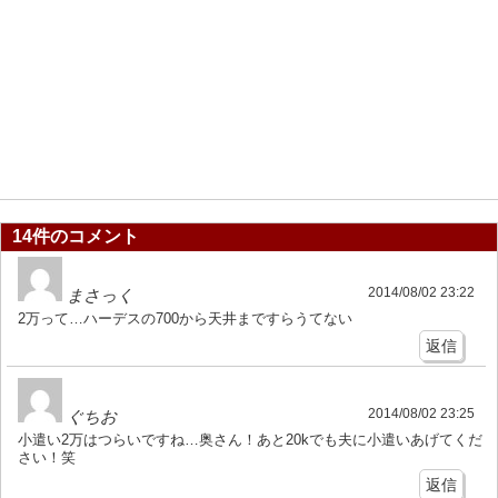
14件のコメント
2014/08/02 23:22
まさっく
2万って…ハーデスの700から天井まですらうてない
返信
2014/08/02 23:25
ぐちお
小遣い2万はつらいですね…奥さん！あと20kでも夫に小遣いあげてくだ
さい！笑
返信