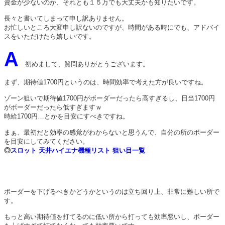
資金が少ないのか、それとも１５万でも大丈夫かも知りたいです。
長々と書いてしまって申し訳ありません。
お忙しいところ大変申し訳ないのですが、時間がある時にでも、アドバイ
スをいただけたら嬉しいです。
A
初めまして、質問ありがとうございます。
まず、期待値1700円というのは、時間効率で考えた方が良いですね。
ゾーン狙いで期待値1700円がボーダーだったら高すぎるし、日当1700円
がボーダーだったら低すぎますｗ
時給1700円…とかを目安にすべきですね。
まぁ、最初だと効率の感覚がわからないと思うんで、自分の所のボーダー
を目安にしてみてください。
◎
スロット 天井ハイエナ機種リスト 狙い目一覧
ボーダーを下げるべきかどうかというのは立ち回り上、非常に難しい所で
す。
もっと高い期待値を打てるのに低い所から打っても効率悪いし、ボーダー