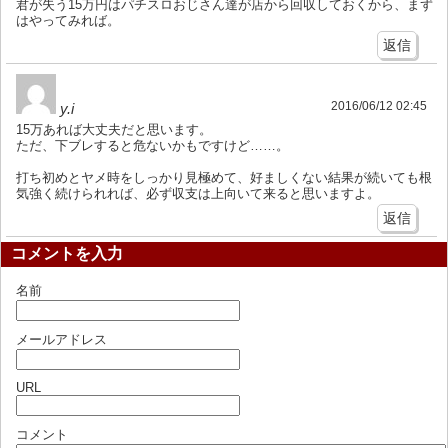
君が失う15万円はパチスロおじさん達が店から回収しておくから、まず
はやってみれば。
返信
2016/06/12 02:45
y.i
15万あれば大丈夫だと思います。
ただ、下ブレすると危ないかもですけど……。
打ち初めとヤメ時をしっかり見極めて、好ましくない結果が続いても根
気強く続けられれば、必ず収支は上向いて来ると思いますよ。
返信
コメントを入力
名前
メールアドレス
URL
コメント