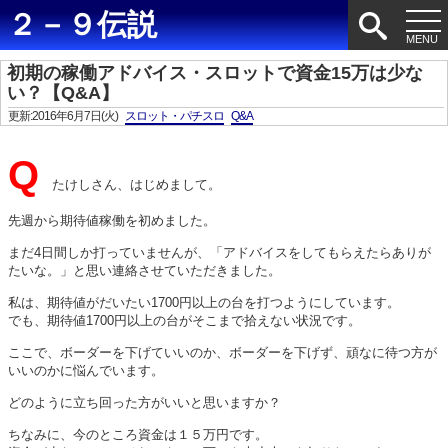
２－９伝説
初期の稼働アドバイス・スロットで資金15万は少な
い？【Q&A】
更新:2016年6月7日(火)
スロット・パチスロ
Q&A
Q
たけしさん、はじめまして。
先週から期待値稼働を初めました。
まだ4日間しか打っていませんが、「アドバイスをしてもらえたらありが
たいな。」と思い連絡させていただきました。
私は、期待値がだいたい1700円以上の台を打つようにしています。
でも、期待値1700円以上の台がそこまで拾えない状況です。
ここで、ボーダーを下げていいのか、ボーダーを下げず、頑なに待つ方が
いいのかに悩んでいます。
どのように立ち回った方がいいと思いますか？
ちなみに、今のところ資金は１５万円です。