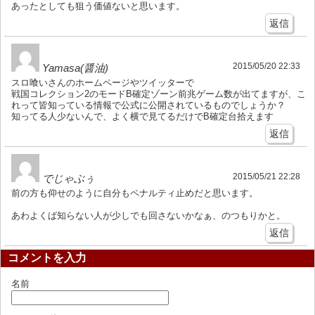
あったとしても狙う価値ないと思います。
返信
2015/05/20 22:33
Yamasa(醤油)
スロ喰いさんのホームページやツイッターで
戦国コレクション2のモードB確定ゾーン前兆ゲーム数が出てますが、こ
れって皆知っている情報で公式に公開されているものでしょうか？
知ってる人少ないんで、よく横で見てるだけでB確定台拾えます
返信
2015/05/21 22:28
でじゃぶぅ
前の方も仰せのように自分もペナルティ止めだと思います。
あわよくば知らない人が少しでも回さないかなぁ、のつもりかと。
返信
コメントを入力
名前