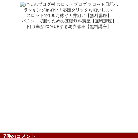
ランキング参加中！応援クリックお願いします
スロットで100万稼ぐ天井狙い【無料講座】
パチンコで勝つための基礎無料講座【無料講座】
回収率が20％UPする馬券講座【無料講座】
7件のコメント