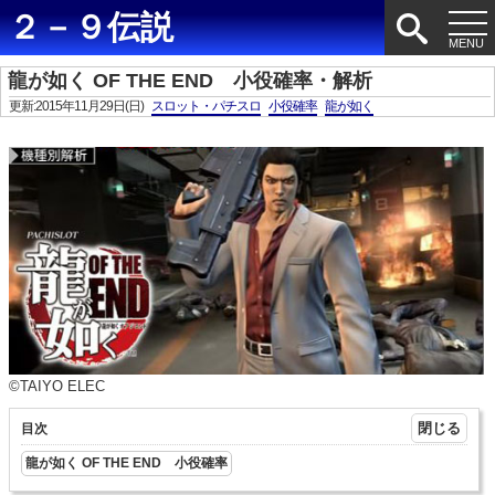
２－９伝説
龍が如く OF THE END 小役確率・解析
更新:2015年11月29日(日)
スロット・パチスロ
小役確率
龍が如く
©TAIYO ELEC
目次
龍が如く OF THE END 小役確率