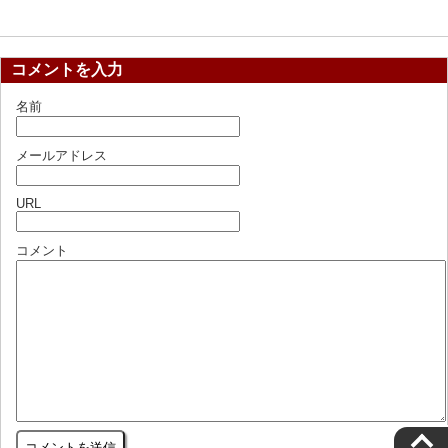
コメントを入力
名前
メールアドレス
URL
コメント