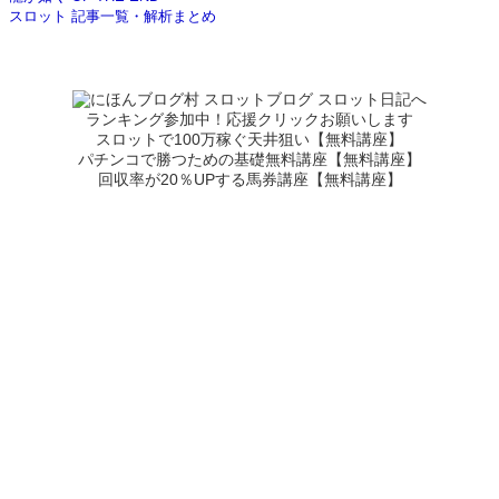
スロット 記事一覧・解析まとめ
ランキング参加中！応援クリックお願いします
スロットで100万稼ぐ天井狙い【無料講座】
パチンコで勝つための基礎無料講座【無料講座】
回収率が20％UPする馬券講座【無料講座】