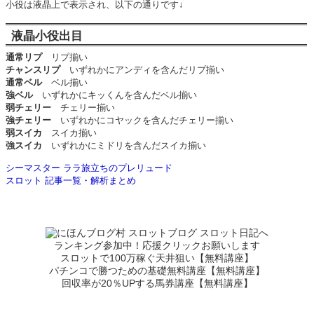
小役は液晶上で表示され、以下の通りです↓
液晶小役出目
通常リプ
リプ揃い
チャンスリプ
いずれかにアンディを含んだリプ揃い
通常ベル
ベル揃い
強ベル
いずれかにキッくんを含んだベル揃い
弱チェリー
チェリー揃い
強チェリー
いずれかにコヤックを含んだチェリー揃い
弱スイカ
スイカ揃い
強スイカ
いずれかにミドリを含んだスイカ揃い
シーマスター ララ旅立ちのプレリュード
スロット 記事一覧・解析まとめ
ランキング参加中！応援クリックお願いします
スロットで100万稼ぐ天井狙い【無料講座】
パチンコで勝つための基礎無料講座【無料講座】
回収率が20％UPする馬券講座【無料講座】