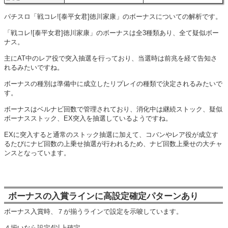
パチスロ「戦コレ![泰平女君]徳川家康」のボーナスについての解析です。
「戦コレ![泰平女君]徳川家康」のボーナスは全3種類あり、全て疑似ボー
ナス。
主にAT中のレア役で突入抽選を行っており、当選時は前兆を経て告知さ
れるみたいですね。
ボーナスの種別は準備中に成立したリプレイの種類で決定されるみたいで
す。
ボーナスはベルナビ回数で管理されており、消化中は継続ストック、疑似
ボーナスストック、EX突入を抽選しているようですね。
EXに突入すると通常のストック抽選に加えて、コバンやレア役が成立す
るたびにナビ回数の上乗せ抽選が行われるため、ナビ回数上乗せの大チャ
ンスとなっています。
ボーナスの入賞ラインに高設定確定パターンあり
ボーナス入賞時、７が揃うラインで設定を示唆しています。
４揃いなら設定4以上確定