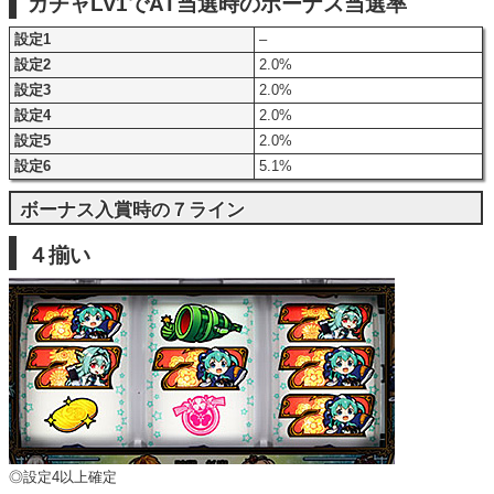
ガチャLv1でAT当選時のボーナス当選率
設定1
–
設定2
2.0%
設定3
2.0%
設定4
2.0%
設定5
2.0%
設定6
5.1%
ボーナス入賞時の７ライン
４揃い
◎設定4以上確定