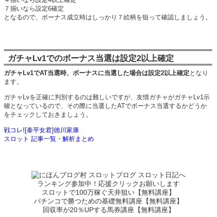
７揃いなら設定6確定
となるので、ボーナス成立時はしっかり７絵柄を狙って確認しましょう。
ガチャLv1でのボーナス当選は設定2以上確定
ガチャLv1でAT当選時、ボーナスに当選した場合は設定2以上確定
となり
ます。
ガチャLvを正確に判別するのは難しいですが、友情ガチャがガチャLv1示
唆となっているので、その際に当選したATでボーナス当選するかどうか
をチェックしておきましょう。
戦コレ![泰平女君]徳川家康
スロット 記事一覧・解析まとめ
ランキング参加中！応援クリックお願いします
スロットで100万稼ぐ天井狙い【無料講座】
パチンコで勝つための基礎無料講座【無料講座】
回収率が20％UPする馬券講座【無料講座】