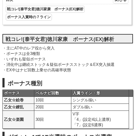
戦コレ![泰平女君]徳川家康 ボーナス(EX)解析
ボーナス入賞時の７ライン
戦コレ![泰平女君]徳川家康 ボーナス(EX)解析
・主にAT中のレア役から突入
・ボーナスは全3種類
・いずれも疑似ボーナス
・消化中は継続ストック＆疑似ボーナスストック＆EX突入抽選
・EX中はナビ回数上乗せの高確率状態
ボーナス種別
ボーナス
ベルナビ回数
入賞ライン・形
乙女☆絵巻
10回
シングル揃い
乙女☆繚乱
20回
ダブル揃い
V字
乙女☆楽園
30回
「4」(設定4以上濃厚)
「7」(設定6濃厚)