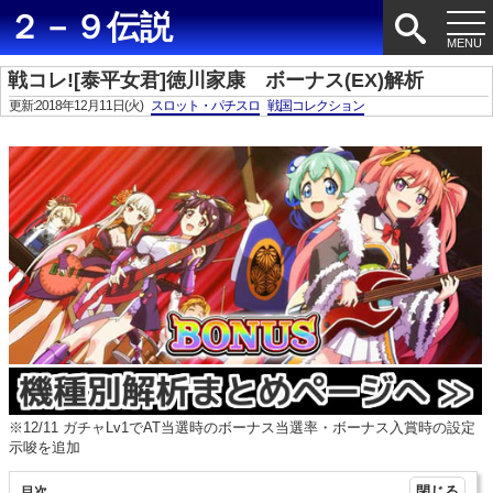
２－９伝説
戦コレ![泰平女君]徳川家康 ボーナス(EX)解析
更新:2018年12月11日(火)
スロット・パチスロ
戦国コレクション
※12/11 ガチャLv1でAT当選時のボーナス当選率・ボーナス入賞時の設定
示唆を追加
目次