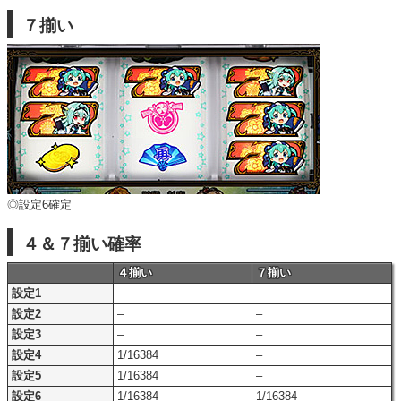
７揃い
◎設定6確定
４＆７揃い確率
４揃い
７揃い
設定1
–
–
設定2
–
–
設定3
–
–
設定4
1/16384
–
設定5
1/16384
–
設定6
1/16384
1/16384