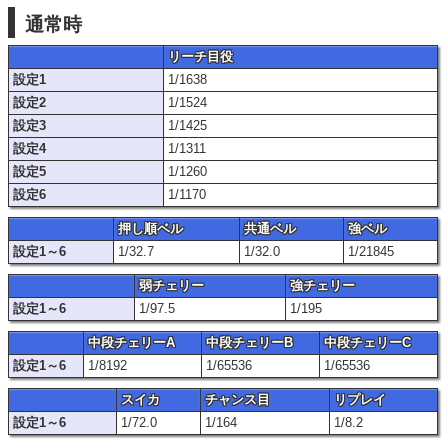
通常時
リーチ目役
設定1
1/1638
設定2
1/1524
設定3
1/1425
設定4
1/1311
設定5
1/1260
設定6
1/1170
押し順ベル
共通ベル
強ベル
設定1～6
1/32.7
1/32.0
1/21845
弱チェリー
強チェリー
設定1～6
1/97.5
1/195
中段チェリーA
中段チェリーB
中段チェリーC
設定1～6
1/8192
1/65536
1/65536
スイカ
チャンス目
リプレイ
設定1～6
1/72.0
1/164
1/8.2