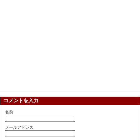
コメントを入力
名前
メールアドレス