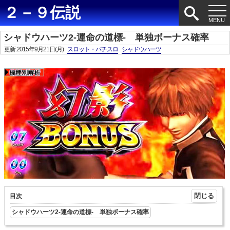
２－９伝説
シャドウハーツ2-運命の道標- 単独ボーナス確率
更新:2015年9月21日(月)
スロット・パチスロ
シャドウハーツ
目次
シャドウハーツ2-運命の道標- 単独ボーナス確率