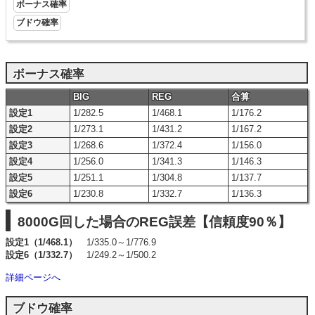
ボーナス確率
ブドウ確率
ボーナス確率
BIG
REG
合算
設定1
1/282.5
1/468.1
1/176.2
設定2
1/273.1
1/431.2
1/167.2
設定3
1/268.6
1/372.4
1/156.0
設定4
1/256.0
1/341.3
1/146.3
設定5
1/251.1
1/304.8
1/137.7
設定6
1/230.8
1/332.7
1/136.3
8000G回した場合のREG誤差【信頼度90％】
設定1（1/468.1）
1/335.0～1/776.9
設定6（1/332.7）
1/249.2～1/500.2
詳細ページへ
ブドウ確率