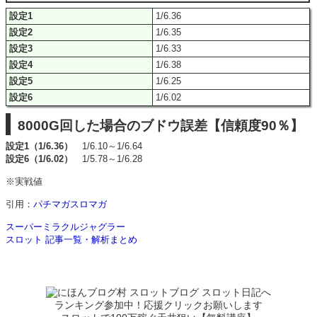
設定1
1/6.36
設定2
1/6.35
設定3
1/6.33
設定4
1/6.38
設定5
1/6.25
設定6
1/6.02
8000G回した場合のブドウ誤差【信頼度90％】
設定1（1/6.36）
1/6.10～1/6.64
設定6（1/6.02）
1/5.78～1/6.28
※実戦値
引用：
パチマガスロマガ
スーパーミラクルジャグラー
スロット 記事一覧・解析まとめ
ランキング参加中！応援クリックお願いします