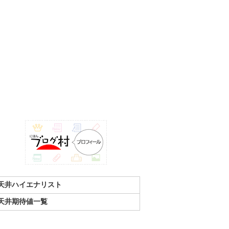
天井ハイエナリスト
天井期待値一覧