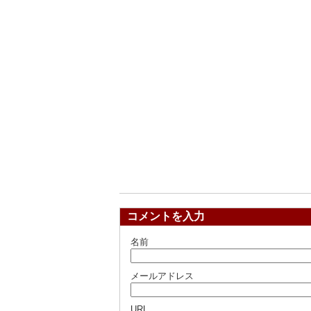
コメントを入力
名前
メールアドレス
URL