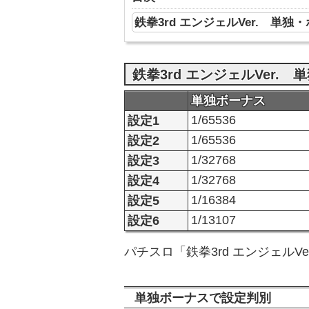
鉄拳3rd エンジェルVer. 単
鉄拳3rd エンジェルVer.
単独ボーナス
1/65536
設定1
1/65536
設定2
1/32768
設定3
1/32768
設定4
1/16384
設定5
1/13107
設定6
パチスロ「鉄拳3rd エンジェルV
単独ボーナスで設定判別