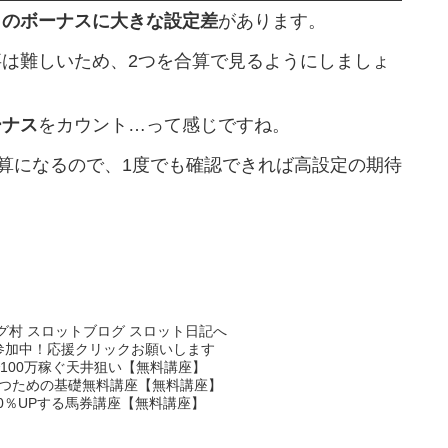
らのボーナスに大きな設定差
があります。
は難しいため、2つを合算で見るようにしましょ
ーナス
をカウント…って感じですね。
計算になるので、1度でも確認できれば高設定の期待
参加中！応援クリックお願いします
100万稼ぐ天井狙い【無料講座】
つための基礎無料講座【無料講座】
0％UPする馬券講座【無料講座】