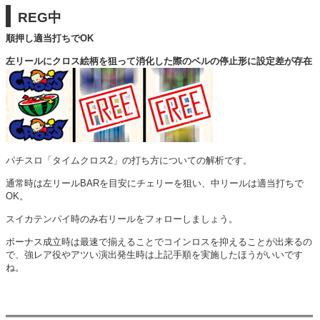
REG中
順押し適当打ちでOK
左リールにクロス絵柄を狙って消化した際のベルの停止形に設定差が存在
パチスロ「タイムクロス2」の打ち方についての解析です。
通常時は左リールBARを目安にチェリーを狙い、中リールは適当打ちで
OK。
スイカテンパイ時のみ右リールをフォローしましょう。
ボーナス成立時は最速で揃えることでコインロスを抑えることが出来るの
で、強レア役やアツい演出発生時は上記手順を実施したほうがいいです
ね。