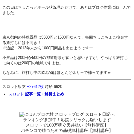
この日はちょこっとホール状況見ただけで、あとはブログ作業に勤しんで
ました。
東京都内の特殊景品は5500円と1500円なんで、毎回ちょこちょこ換金す
る旅打ちには不向き！
※追記
2013年末から1000円商品も出たようですー
小景品は200円か500円の都道府県が多いと思いますが、やっぱり旅打ち
に向くのは200円の地域ですよね。
ちなみに、旅打ち中の飲み物はほとんど余り玉で補ってますｗ
スロット収支
+27612枚
時給 6620
スロット 記事一覧・解析まとめ
ランキング参加中！応援クリックお願いします
スロットで100万稼ぐ天井狙い【無料講座】
パチンコで勝つための基礎無料講座【無料講座】