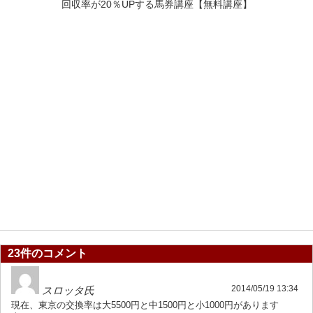
回収率が20％UPする馬券講座【無料講座】
23件のコメント
2014/05/19 13:34
スロッタ氏
現在、東京の交換率は大5500円と中1500円と小1000円があります