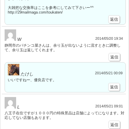
大雑把な交換率はここを参考にしてみて下さいー^^
http://29mailmaga.com/toukaten/
返信
2014/05/20 19:34
W
静岡市のパチンコ屋さんは、余り玉が出ないように流すときに調整し
て、余り玉は返してくれます。
返信
2014/05/21 00:09
たけし
いいですねー、優良店です。
返信
2014/05/21 09:01
L
八王子在住ですが１０００円の特殊景品は店舗によってになります。対
応してない店舗もあります。
返信