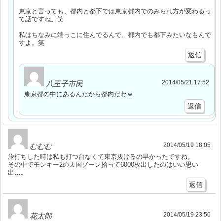
東京と言っても、都内と都下では東京都内でのみられ方が変わるっ
て話ですね。笑
私はちなみに端っこに住んでるんで、都内でも都下みたいなもんで
すよ。笑
返信
2014/05/21 17:52
八王子市民
東京都の中にあるんだから都内だわｗ
返信
2014/05/19 18:05
むむむ
旅打ちした時は私も打つ台なくて東京抜けるの早かったですね。
その中でモンキー2の天国ゾーン拾って6000枚出したのはいい思い
出…。
返信
2014/05/19 23:50
花太郎