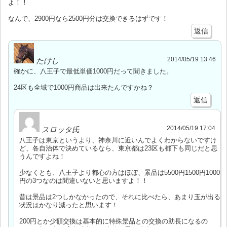
よ！！
なんで、2900円なら2500円分は交換できるはずです！
返信
2014/05/19 13:46
たけし
確かに、八王子で最低単価1000円だって聞きました。
24区も全域で1000円商品は出来たんですかね？
返信
2014/05/19 17:04
スロッタ氏
八王子は東京というより、神奈川に近いんでよくわからないですけ
ど、各自治体で決めているなら、東京都は23区も都下も同じだと思
うんですよね！
少なくとも、八王子より都心の方はほぼ、景品は5500円1500円1000
円の3つなのは間違いないと思いますよ！！
昔は景品は2つしかなかったので、それに比べたら、あまり玉が出る
状況はかなり減ったと思います！
200円とか少額交換は基本的に特殊景品との交換の助長になるの