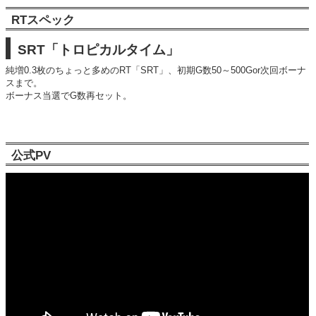
RTスペック
SRT「トロピカルタイム」
純増0.3枚のちょっと多めのRT「SRT」、初期G数50～500Gor次回ボーナ
スまで。
ボーナス当選でG数再セット。
公式PV