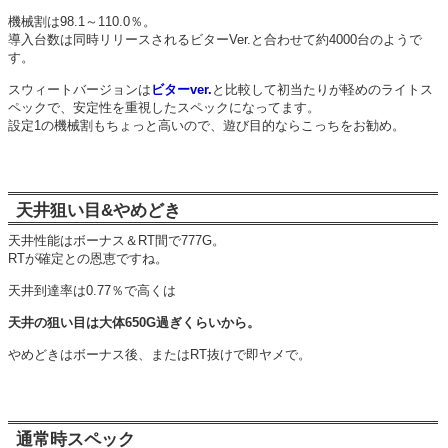
機械割は98.1～110.0％。
導入台数は同時リリースされるビターVer.と合わせて約4000台のようで
す。
スウィートバージョンは
ビターver.
と比較して初当たりが軽めのライトス
ペックで、安定性を重視したスペックになってます。
設定1の機械割もちょっと高いので、遊び目的ならこっちをお勧め。
天井狙い目&やめどき
天井性能はボーナス＆RT間で777G。
RTが確定との恩恵ですね。
天井到達率は0.77％で高くは
天井の狙い目は大体650G過ぎくらいから。
やめどきはボーナス後、またはRT抜けで即ヤメで。
通常時スペック