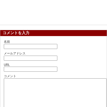
コメントを入力
名前
メールアドレス
URL
コメント