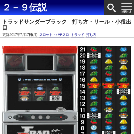
２－９伝説
トラッドサンダーブラック 打ち方・リール・小役出
目
更新:2017年7月17日(月)
スロット・パチスロ
トラッド
打ち方