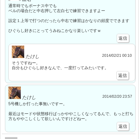
通常時でもボーナス中でも
ベルの場合だと中右押して左白七で練習できますよー
設定１上等で打つのだったら中右で練習はかなりの頻度でできます
ひぐらし好きにとってうみねこかなり楽しいですｗ
返信
2014/02/21 00:10
たけし
そうですねー。
自分もひぐらし好きなんで、一度打ってみたいです。
返信
2014/02/20 23:57
たけし
5号機しか打った事無いですー。
最近はモードや状態移行ばっかややこしくなってるんで、もっと打ち
方もややこしくして欲しいんですけどねー。
返信