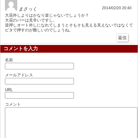
2014/02/20 20:40
まさっく
大花外しよりはかなり楽じゃないでしょうか？
大花のバーは見辛いですし。
逆押しオート外しになれてしまうとそもそも見える見えないではなくて
ビタで押すのが難しいのでしょうね。
返信
コメントを入力
名前
メールアドレス
URL
コメント