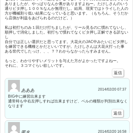
ありましたが、やっぱりなんか裏がありますよねー。たけしさんのいう
通りビタ押し１００％なんか無理だし。結局、現実ではトライした人の
方が機械割り低い結果になっていると思います。（もちろん、そうだか
ら店側が利益をあげられるのだけど。）
私は初打ちのみ１回だけ打ちましたが、リール見るのに慣れてないし、
順押しで消化しました。初打ちで慣れてなくビタ押し正解できる訳ない
し
自分では正しい選択だと思ってます。大花火のJAC中みたいにビタ押し
を練習できる機種とかだといいですが。たけしさんは大花火打った事
ある世代でしたっけ、、、？？わからなかったらすみません。
もっと、わかりやすいメリットを与えた方がよかったですよねー。
それに、３コマぐらい欲しいです。
返信
2014/02/20 07:37
あああ
BIG中に練習出来ます
通常時も中右左押しすれば出来ますけど、ベルの種類が判別出来なく
なります
返信
2014/02/20 16:58
匿名