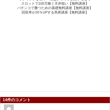
スロットで100万稼ぐ天井狙い【無料講座】
パチンコで勝つための基礎無料講座【無料講座】
回収率が20％UPする馬券講座【無料講座】
14件のコメント