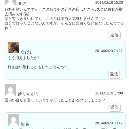
2014/02/19 15:30
タク
解析有難いんですが、この台ウチの近所の店はどこも5スロに移動か撤
去済みです(笑)
割と客つき良い店でも、この台は本当人気有りませんでした
自分で打ったことないんですが、そんなに面白くない台だったんですか
ね？
返信
2014/02/20 23:27
たけし
もう消えましたか!
好き嫌い別れるかもしれませんねー。
返信
2014/02/19 17:00
通りすがり
面白い台だと言っていますが打ったことあるのでしょうか？
返信
2014/02/20 00:19
匿名