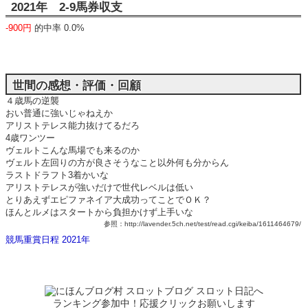
2021年 2-9馬券収支
-900円
的中率 0.0%
世間の感想・評価・回顧
４歳馬の逆襲
おい普通に強いじゃねえか
アリストテレス能力抜けてるだろ
4歳ワンツー
ヴェルトこんな馬場でも来るのか
ヴェルト左回りの方が良さそうなこと以外何も分からん
ラストドラフト3着かいな
アリストテレスが強いだけで世代レベルは低い
とりあえずエピファネイア大成功ってことでＯＫ？
ほんとルメはスタートから負担かけず上手いな
参照：http://lavender.5ch.net/test/read.cgi/keiba/1611464679/
競馬重賞日程 2021年
ランキング参加中！応援クリックお願いします