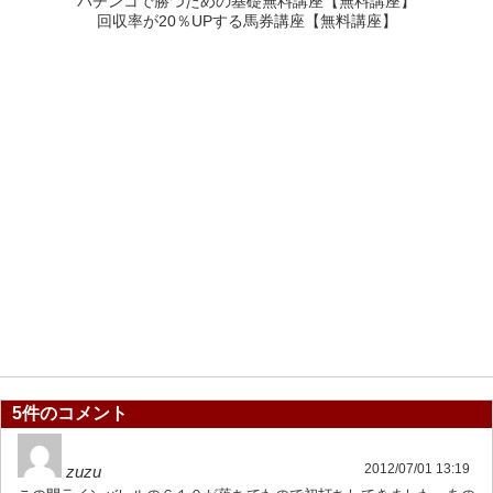
パチンコで勝つための基礎無料講座【無料講座】
回収率が20％UPする馬券講座【無料講座】
5件のコメント
2012/07/01 13:19
zuzu