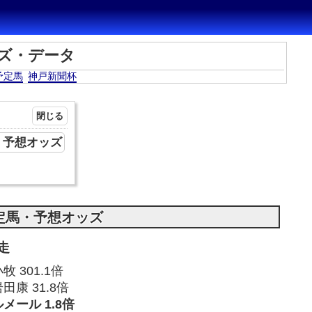
ッズ・データ
予定馬
神戸新聞杯
・予想オッズ
予定馬・予想オッズ
発走
牧 301.1倍
田康 31.8倍
ルメール 1.8倍