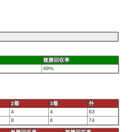
複勝回収率
49%
2着
3着
外
4
4
63
8
8
74