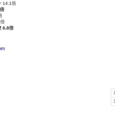
 14.1倍
1倍
倍
8倍
 6.8倍
com