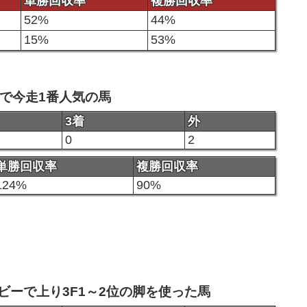
単勝回収率
複勝回収率
52%
44%
15%
53%
気で今走1番人気の馬
3着
外
0
2
単勝回収率
複勝回収率
124%
90%
ビーで上り3F1～2位の脚を使った馬