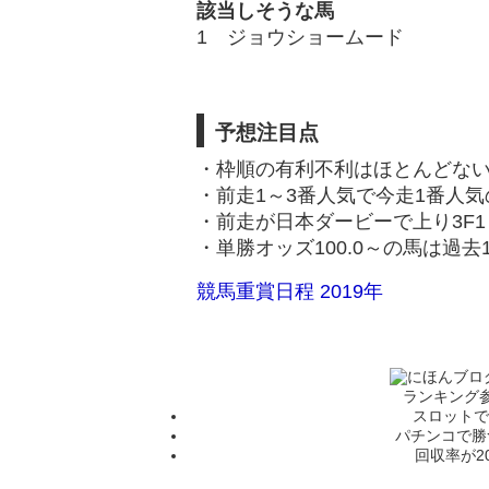
該当しそうな馬
1 ジョウショームード
予想注目点
・枠順の有利不利はほとんどな
・前走1～3番人気で今走1番人
・前走が日本ダービーで上り3F
・単勝オッズ100.0～の馬は過
競馬重賞日程 2019年
ランキング
スロットで
パチンコで勝
回収率が2