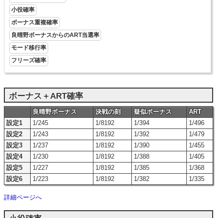
小役確率
ボーナス重複確率
良晴野ボーナスからのART当選率
モード移行率
フリーズ確率
ボーナス＋ART確率
良晴野ボーナス
決戦の刻
疑似ボーナス
ART
設定1
1/245
1/8192
1/394
1/496
設定2
1/243
1/8192
1/392
1/479
設定3
1/237
1/8192
1/390
1/455
設定4
1/230
1/8192
1/388
1/405
設定5
1/227
1/8192
1/385
1/368
設定6
1/223
1/8192
1/382
1/335
詳細ページへ