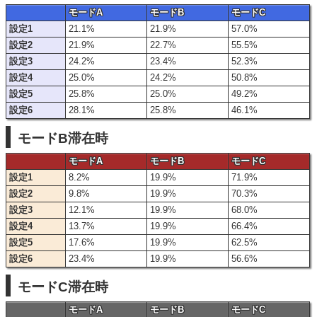
モードA
モードB
モードC
設定1
21.1%
21.9%
57.0%
設定2
21.9%
22.7%
55.5%
設定3
24.2%
23.4%
52.3%
設定4
25.0%
24.2%
50.8%
設定5
25.8%
25.0%
49.2%
設定6
28.1%
25.8%
46.1%
モードB滞在時
モードA
モードB
モードC
設定1
8.2%
19.9%
71.9%
設定2
9.8%
19.9%
70.3%
設定3
12.1%
19.9%
68.0%
設定4
13.7%
19.9%
66.4%
設定5
17.6%
19.9%
62.5%
設定6
23.4%
19.9%
56.6%
モードC滞在時
モードA
モードB
モードC