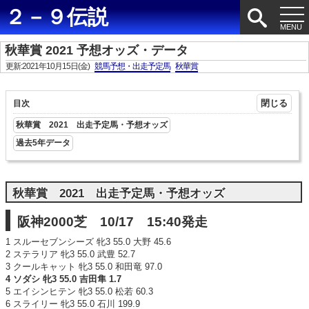
２－９伝説
秋華賞 2021 予想オッズ・データ
更新:2021年10月15日(金)
競馬予想・出走予定馬
秋華賞
目次
秋華賞 2021 出走予定馬・予想オッズ
過去5年データ
秋華賞 2021 出走予定馬・予想オッズ
阪神2000芝 10/17 15:40発走
1 スルーセブンシーズ 牝3 55.0 大野 45.6
2 ステラリア 牝3 55.0 武豊 52.7
3 クールキャット 牝3 55.0 和田竜 97.0
4 ソダシ 牝3 55.0 吉田隼 1.7
5 エイシンヒテン 牝3 55.0 松若 60.3
6 スライリー 牝3 55.0 石川 199.9