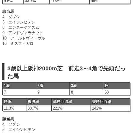
9.6%
33.7%
116%
96%
該当馬
4 ソダシ
5 エイシンヒテン
8 エンスージアズム
9 アンドヴァラナウト
10 アールドヴィーヴル
16 ミスフィガロ
3歳以上阪神2000m芝 前走3～4角で先頭だっ
た馬
1着
2着
3着
外
7
9
8
38
勝率
複勝率
単勝回収率
複勝回収率
11.3%
38.7%
221%
142%
該当馬
4 ソダシ
5 エイシンヒテン