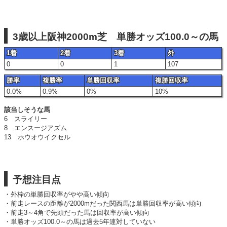
3歳以上阪神2000m芝 単勝オッズ100.0～の馬
1着
2着
3着
外
0
0
1
107
勝率
複勝率
単勝回収率
複勝回収率
0.0%
0.9%
0%
10%
該当しそうな馬
6 スライリー
8 エンスージアズム
13 ホウオウイクセル
予想注目点
・外枠の単勝回収率がやや高い傾向
・前走レースの距離が2000mだった関西馬は単勝回収率が高い傾向
・前走3～4角で先頭だった馬は回収率が高い傾向
・単勝オッズ100.0～の馬は過去5年連対していない