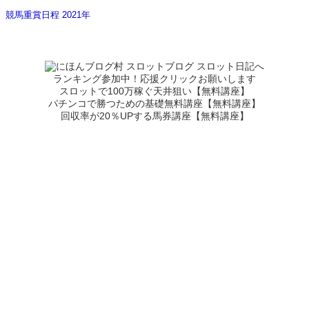
競馬重賞日程 2021年
ランキング参加中！応援クリックお願いします
スロットで100万稼ぐ天井狙い【無料講座】
パチンコで勝つための基礎無料講座【無料講座】
回収率が20％UPする馬券講座【無料講座】