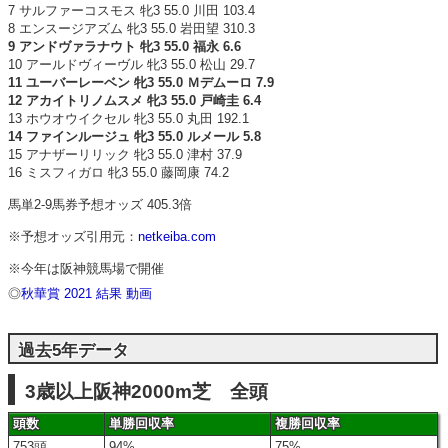
7 サルファーコスモス 牝3 55.0 川田 103.4
8 エンスージアズム 牝3 55.0 岩田望 310.3
9 アンドヴァラナウト 牝3 55.0 福永 6.6
10 アールドヴィーヴル 牝3 55.0 松山 29.7
11 ユーバーレーベン 牝3 55.0 Ｍデムーロ 7.9
12 アカイトリノムスメ 牝3 55.0 戸崎圭 6.4
13 ホウオウイクセル 牝3 55.0 丸田 192.1
14 ファインルージュ 牝3 55.0 ルメール 5.8
15 アナザーリリック 牝3 55.0 津村 37.9
16 ミスフィガロ 牝3 55.0 藤岡康 74.2
馬単2-9馬券予想オッズ 405.3倍
※予想オッズ引用元：
netkeiba.com
※今年は阪神競馬場で開催
◎
秋華賞 2021 結果 動画
過去5年データ
3歳以上阪神2000m芝 全頭
頭数
単勝回収率
複勝回収率
753頭
94%
75%